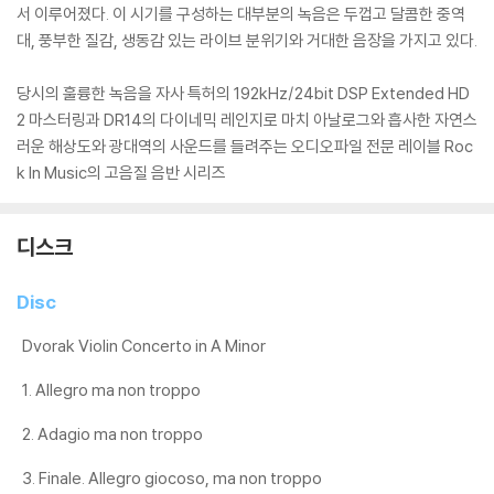
서 이루어졌다. 이 시기를 구성하는 대부분의 녹음은 두껍고 달콤한 중역
대, 풍부한 질감, 생동감 있는 라이브 분위기와 거대한 음장을 가지고 있다.
당시의 훌륭한 녹음을 자사 특허의 192kHz/24bit DSP Extended HD
2 마스터링과 DR14의 다이네믹 레인지로 마치 아날로그와 흡사한 자연스
러운 해상도와 광대역의 사운드를 들려주는 오디오파일 전문 레이블 Roc
k In Music의 고음질 음반 시리즈
디스크
Disc
Dvorak Violin Concerto in A Minor
1. Allegro ma non troppo
2. Adagio ma non troppo
3. Finale. Allegro giocoso, ma non troppo