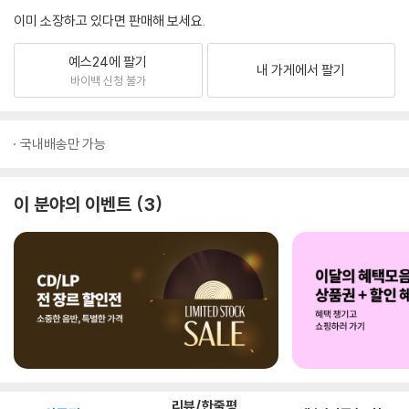
이미 소장하고 있다면 판매해 보세요.
예스24에 팔기
내 가게에서 팔기
바이백 신청 불가
국내배송만 가능
이 분야의 이벤트
3
리뷰/한줄평