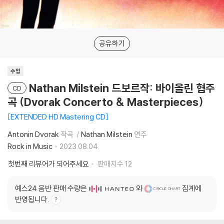
공유하기
수입
Nathan Milstein 드보르작: 바이올린 협주
CD
곡 (Dvorak Concerto & Masterpieces)
EXTENDED HD Mastering CD
Antonin Dvorak
작곡
Nathan Milstein
연주
Rock in Music
2023.08.04.
첫번째 리뷰어가 되어주세요
판매지수
12
예스24 음반 판매 수량은
와
집계에
반영됩니다.