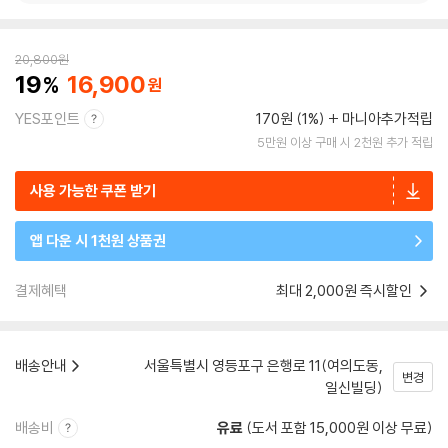
20,800
원
19
16,900
YES포인트
170원 (1%)
마니아추가적립
5만원 이상 구매 시 2천원 추가 적립
사용 가능한 쿠폰 받기
앱 다운 시 1천원 상품권
결제혜택
최대 2,000원 즉시할인
배송안내
서울특별시 영등포구 은행로 11(여의도동,
변경
일신빌딩)
배송비
유료
(도서 포함 15,000원 이상 무료)