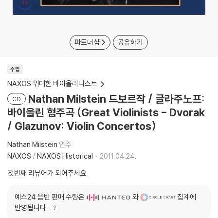
파트너샵
공유하기
수입
NAXOS 위대한 바이올리니스트
Nathan Milstein 드보르작 / 글라주노프:
CD
바이올린 협주곡 (Great Violinists - Dvorak
/ Glazunov: Violin Concertos)
Nathan Milstein
연주
NAXOS
/
NAXOS Historical
2011.04.24.
첫번째 리뷰어가 되어주세요
예스24 음반 판매 수량은
와
집계에
반영됩니다.