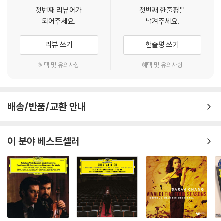
첫번째 리뷰어가
첫번째 한줄평을
되어주세요.
남겨주세요.
리뷰 쓰기
한줄평 쓰기
혜택 및 유의사항
혜택 및 유의사항
배송/반품/교환 안내
이 분야 베스트셀러