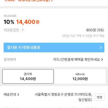
구매혜택
16,000
원
10
14,400
YES포인트
800원 (5%)
5만원 이상 구매 시 2천원 추가 적립
앱 다운 시 1천원 상품권
결제혜택
카드/간편결제 혜택을 확인하세요
종이책
eBook
14,400
원
12,000
원
배송안내
서울특별시 영등포구 은행로 11(여의도동,
변경
일신빌딩)