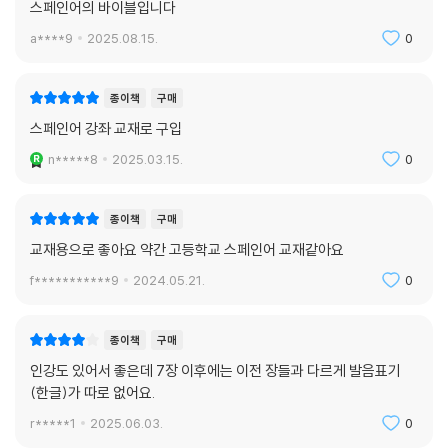
스페인어의 바이블입니다
a****9
2025.08.15.
0
종이책
구매
스페인어 강좌 교재로 구입
n*****8
2025.03.15.
0
종이책
구매
교재용으로 좋아요 약간 고등학교 스페인어 교재같아요
f***********9
2024.05.21.
0
종이책
구매
인강도 있어서 좋은데 7장 이후에는 이전 장들과 다르게 발음표기
(한글)가 따로 없어요.
r*****1
2025.06.03.
0