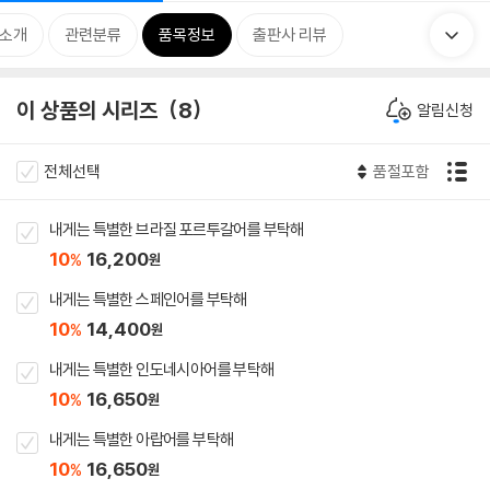
 소개
관련분류
품목정보
출판사 리뷰
이 상품의 시리즈
8
알림신청
전체선택
품절포함
내게는 특별한 브라질 포르투갈어를 부탁해
10
16,200
%
원
내게는 특별한 스페인어를 부탁해
10
14,400
%
원
내게는 특별한 인도네시아어를 부탁해
10
16,650
%
원
내게는 특별한 아랍어를 부탁해
10
16,650
%
원