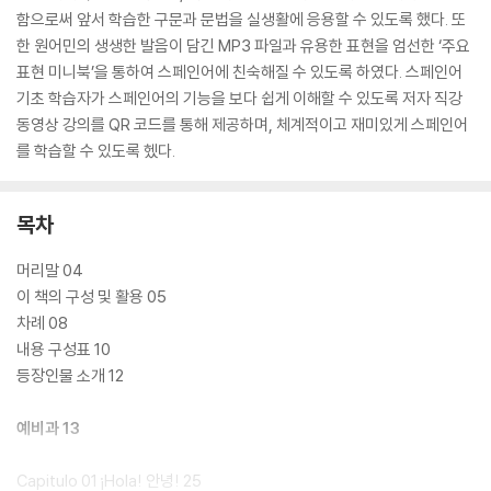
함으로써 앞서 학습한 구문과 문법을 실생활에 응용할 수 있도록 했다. 또
한 원어민의 생생한 발음이 담긴 MP3 파일과 유용한 표현을 엄선한 ‘주요
표현 미니북’을 통하여 스페인어에 친숙해질 수 있도록 하였다. 스페인어
기초 학습자가 스페인어의 기능을 보다 쉽게 이해할 수 있도록 저자 직강
동영상 강의를 QR 코드를 통해 제공하며, 체계적이고 재미있게 스페인어
를 학습할 수 있도록 헸다.
목차
머리말 04
이 책의 구성 및 활용 05
차례 08
내용 구성표 10
등장인물 소개 12
예비과 13
Capitulo 01 ¡Hola! 안녕! 25