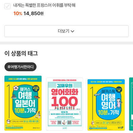
내게는 특별한 프랑스어 어휘를 부탁해
10
14,850
%
원
더보기
이 상품의 태그
#여행가서한마디