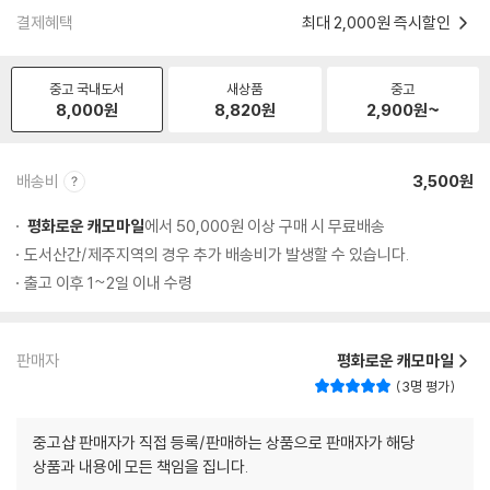
결제혜택
최대 2,000원 즉시할인
중고 국내도서
새상품
중고
8,000
원
8,820
원
2,900
원~
배송비
3,500원
평화로운 캐모마일
에서 50,000원 이상 구매 시 무료배송
도서산간/제주지역의 경우 추가 배송비가 발생할 수 있습니다.
출고 이후 1~2일 이내 수령
판매자
평화로운 캐모마일
3명 평가
중고샵 판매자가 직접 등록/판매하는 상품으로 판매자가 해당
상품과 내용에 모든 책임을 집니다.