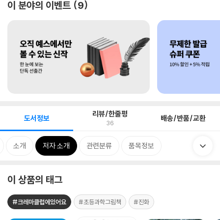
이 분야의 이벤트
9
리뷰/한줄평
도서정보
배송/반품/교환
36
소개
저자 소개
관련분류
품목정보
이 상품의 태그
#크레마클럽에있어요
#초등과학그림책
#진화