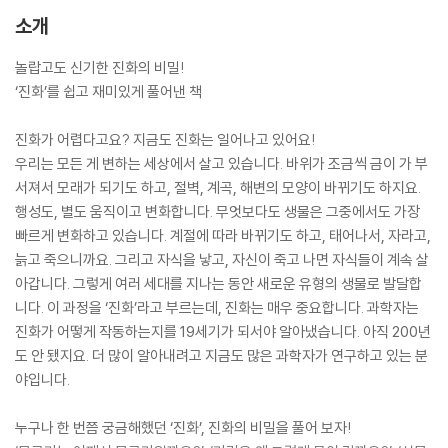
소개
놀랍고도 신기한 진화의 비밀!
‘진화’를 쉽고 재미있게 풀어낸 책
진화가 어렵다고요? 지금도 진화는 일어나고 있어요!
우리는 모든 게 변하는 세상에서 살고 있습니다. 바위가 조금씩 금이 가 부
서져서 모래가 되기도 하고, 절벽, 계곡, 해변의 모양이 바뀌기도 하지요.
행성도, 별도 움직이고 변화합니다. 무엇보다도 생물은 그중에서도 가장
빠르게 변화하고 있습니다. 계절에 따라 바뀌기도 하고, 태어나서, 자라고,
늙고 죽으니까요. 그리고 자식을 낳고, 자신이 죽고 나면 자식들이 계속 살
아갑니다. 그렇게 여러 세대를 지나는 동안 새로운 유형의 생물로 발달합
니다. 이 과정을 ‘진화’라고 부르는데, 진화는 매우 중요합니다. 과학자는
진화가 어떻게 작동하는지를 19세기가 되서야 알아냈습니다. 아직 200년
도 안 됐지요. 더 많이 알아내려고 지금도 많은 과학자가 연구하고 있는 분
야입니다.
누구나 한 번쯤 궁금해했던 ‘진화’, 진화의 비밀을 풀어 보자!