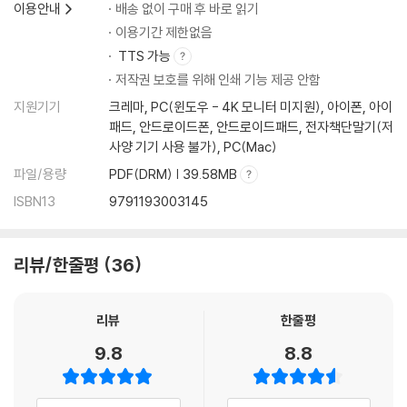
이용안내
배송 없이 구매 후 바로 읽기
이용기간 제한없음
TTS 가능
저작권 보호를 위해 인쇄 기능 제공 안함
지원기기
크레마, PC(윈도우 - 4K 모니터 미지원), 아이폰, 아이
패드, 안드로이드폰, 안드로이드패드, 전자책단말기(저
사양 기기 사용 불가), PC(Mac)
파일/용량
PDF(DRM) | 39.58MB
ISBN13
9791193003145
리뷰/한줄평
36
리뷰
한줄평
9.8
8.8