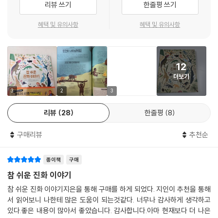
리뷰 쓰기
한줄평 쓰기
혜택 및 유의사항
혜택 및 유의사항
12
더보기
3
2
3
리뷰
28
한줄평
8
구매리뷰
추천순
종이책
구매
참 쉬운 진화 이야기
참 쉬운 진화 이야기지은을 통해 구매를 하게 되었다. 지인이 추천을 통해
서 읽어보니 나한테 많은 도움이 되는것같다. 너무나 감사하게 생각하고
있다.좋은 내용이 많아서 좋았습니다. 감사합니다.아마 현재보다 더 나은