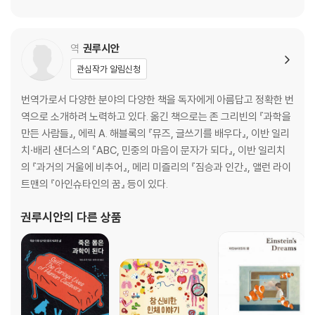
역
권루시안
관심작가 알림신청
번역가로서 다양한 분야의 다양한 책을 독자에게 아름답고 정확한 번
역으로 소개하려 노력하고 있다. 옮긴 책으로는 존 그리빈의 『과학을
만든 사람들』, 에릭 A. 해블록의 『뮤즈, 글쓰기를 배우다』, 이반 일리
치·배리 샌더스의 『ABC, 민중의 마음이 문자가 되다』, 이반 일리치
의 『과거의 거울에 비추어』, 메리 미즐리의 『짐승과 인간』, 앨런 라이
트맨의 『아인슈타인의 꿈』 등이 있다.
권루시안
의 다른 상품