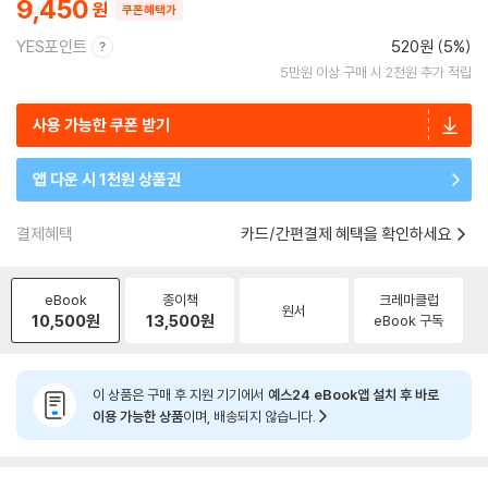
9,450
쿠폰혜택가
YES포인트
520원 (5%)
5만원 이상 구매 시 2천원 추가 적립
사용 가능한 쿠폰 받기
앱 다운 시 1천원 상품권
결제혜택
카드/간편결제 혜택을 확인하세요
eBook
종이책
크레마클럽
원서
10,500
원
13,500
원
eBook 구독
이 상품은 구매 후 지원 기기에서
예스24 eBook앱 설치 후 바로
이용 가능한 상품
이며, 배송되지 않습니다.