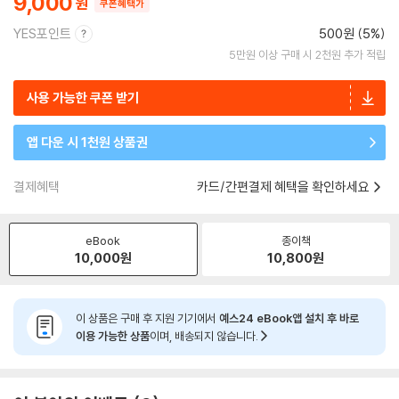
9,000
쿠폰혜택가
YES포인트
500원 (5%)
5만원 이상 구매 시 2천원 추가 적립
사용 가능한 쿠폰 받기
앱 다운 시 1천원 상품권
결제혜택
카드/간편결제 혜택을 확인하세요
eBook
종이책
10,000
원
10,800
원
이 상품은 구매 후 지원 기기에서
예스24 eBook앱 설치 후 바로
이용 가능한 상품
이며, 배송되지 않습니다.