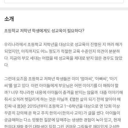
소개
초등학교 저학년 학생에게도 성교육이 필요하다?
우리나라에서 초등학교 저학년을 대상으로 성교육이 진행된 지 여러 해가
되었지만, 아직까지도 어느 정도가 적절한 교육 수준인지 의견이 분분하
다. 지금의 부모 세대는 어렸을 때 성교육을 제대로 받지 않은 경우도 많았
다.
그런데 요즈음 초등학교 저학년 학생들은 이미 ‘엄마씨’, ‘아빠씨’, ‘아기
씨’를 알고 있다. 이런 아이들에게 부모님은 어떤 이야기를 더 해줘야 할
까? 너무 적나라한 내용에 아이들이 충격을 받지는 않을까. 대충 이야기해
줘서 오히려 헷갈리게 하는 것은 아닐까. 《열한 살이 되기 전에 알아야 해
진짜 내 몸》은 2015년부터 초등학교 1~6학년을 대상으로 연 12회 이상
꾸준히 강의해 온 학교 주치 한의사(한의사 교의)가 글을 썼다. 아이들이
궁금해하는 다소 엉뚱한 질문에 답해주는 생생한 경험이 녹아 있고, 현재
한의대 재학 중인 대학생이 직접 그린 귀여운 그림들로 재미있게 구성한