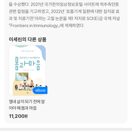
을 수상했다. 2021년 국가한의임상정보포털 사이트에 척추측만증
관련 칼럼을 기고하였고, 2022년 '호흡기계 질환에 대한 침치료 효
과 및 치료기전'이라는 고찰 논문을 제1 저자로 SCI(E)급 국제 저널
『Frontiers in Immunology』에 게재하였다.
이세린
의 다른 상품
열네 살이 되기 전에 알
아야 해 몸과 마음
11,200
원