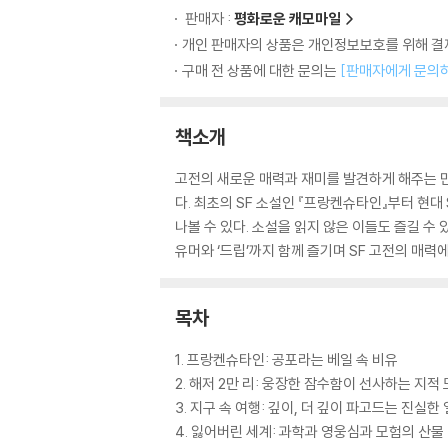
판매자 :
평화로운 캐모마일
개인 판매자의 상품은 개인정보보호를 위해 결제
구매 전 상품에 대한 문의는
[판매자에게 문의
책소개
고전의 새로운 매력과 재미를 발견하게 해주는 만
다. 최초의 SF 소설인 『프랑켄슈타인』부터 현대 
나볼 수 있다. 소설을 읽지 않은 이들도 즐길 
유머와 ‘드립’까지 함께 즐기며 SF 고전의 매력
목차
1. 프랑켄슈타인: 공포라는 베일 속 비유
2. 해저 2만 리: 웅장한 잠수함이 선사하는 지적
3. 지구 속 여행: 깊이, 더 깊이 파고드는 진실한
4. 잃어버린 세계: 과학과 영웅심과 모험의 산물