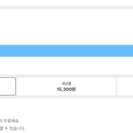
새상품
15,300
원
 시 무료배송
할 수 있습니다.