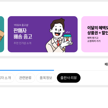
배
저자 소개
관련분류
품목정보
출판사 리뷰