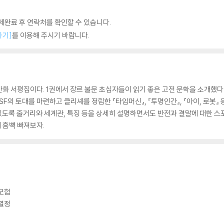
완료 후 연락처를 확인할 수 있습니다.
하기]
를 이용해 주시기 바랍니다.
화 서평집이다. 1권에서 장르 불문 초심자들이 읽기 좋은 고전 문학을 소개했다면
SF의 토대를 마련하고 클리셰를 정립한 『타임머신』, 『투명인간』, 『아이, 로봇』 
수 있도록 줄거리와 세계관, 특징 등을 상세히 설명하면서도 반전과 결말에 대한
에 흠뻑 빠져보자.
 모험
 열정