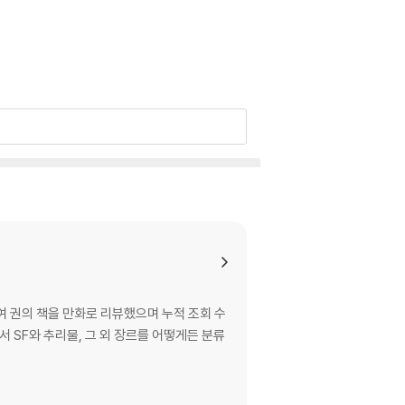
여 권의 책을 만화로 리뷰했으며 누적 조회 수
서 SF와 추리물, 그 외 장르를 어떻게든 분류