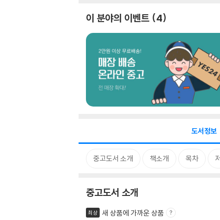
이 분야의 이벤트
4
도서정보
중고도서 소개
책소개
목차
중고도서 소개
새 상품에 가까운 상품
최상