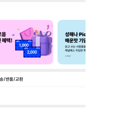
송/반품/교환