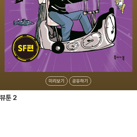
미리보기
공유하기
뷰툰 2