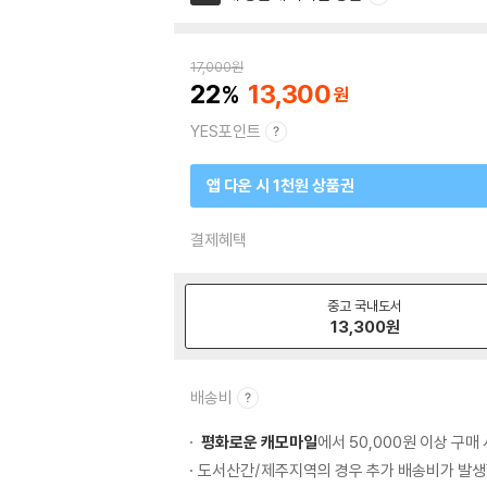
17,000
원
22
13,300
YES포인트
앱 다운 시 1천원 상품권
결제혜택
중고 국내도서
13,300
원
배송비
평화로운 캐모마일
에서 50,000원 이상 구매
도서산간/제주지역의 경우 추가 배송비가 발생