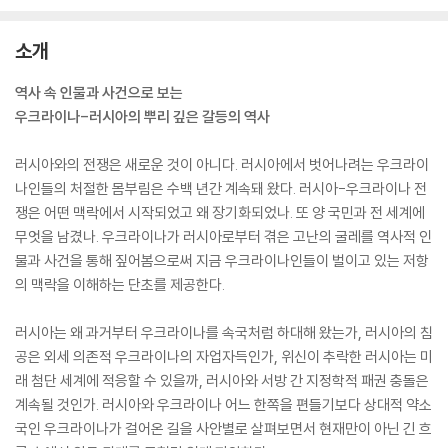
소개
역사 속 인물과 사건으로 보는
우크라이나-러시아의 뿌리 깊은 갈등의 역사
러시아와의 전쟁은 새로운 것이 아니다. 러시아에서 벗어나려는 우크라이
나인들의 처절한 몸부림은 수백 년간 계속돼 왔다. 러시아-우크라이나 전
쟁은 어떤 맥락에서 시작되었고 왜 장기화되었나. 또 양 국민과 전 세계에
무엇을 남겼나. 우크라이나가 러시아로부터 겪은 고난의 굴레를 역사적 인
물과 사건을 통해 짚어봄으로써 지금 우크라이나인들이 벌이고 있는 저항
의 맥락을 이해하는 단초를 제공한다.
러시아는 왜 과거부터 우크라이나를 속국처럼 하대해 왔는가, 러시아의 침
공은 외세 의존적 우크라이나의 자업자득인가, 위신이 추락한 러시아는 미
래 첨단 세계에 적응할 수 있을까, 러시아와 서방 간 지정학적 패권 충돌은
계속될 것인가. 러시아와 우크라이나 어느 한쪽을 편들기보다 상대적 약소
국인 우크라이나가 걸어온 길을 사안별로 살펴보면서 현재만이 아닌 긴 흐