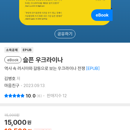
공유하기
소득공제
EPUB
슬픈 우크라이나
eBook
역사 속 러시아와 갈등으로 보는 우크라이나 전쟁
EPUB
김병호
저
마음친구
2023.09.13.
10.0
판매지수
12
6
15,000
원
15,000