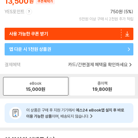
13,500
쿠폰혜택가
YES포인트
750원 (5%)
5만원 이상 구매 시 2천원 추가 적립
사용 가능한 쿠폰 받기
앱 다운 시 1천원 상품권
결제혜택
카드/간편결제 혜택을 확인하세요
eBook
종이책
15,000
원
19,800
원
이 상품은 구매 후 지원 기기에서
예스24 eBook앱 설치 후 바로
이용 가능한 상품
이며, 배송되지 않습니다.