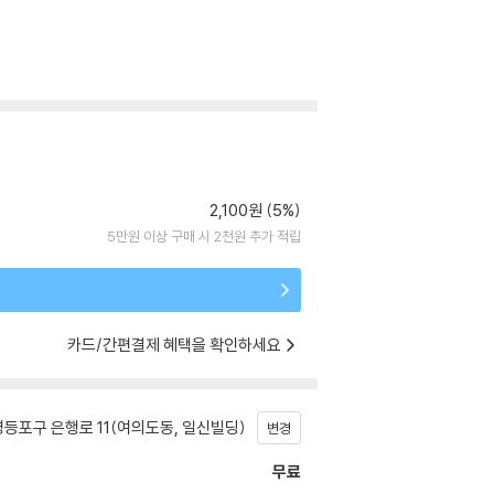
2,100원 (5%)
5만원 이상 구매 시 2천원 추가 적립
카드/간편결제 혜택을 확인하세요
등포구 은행로 11(여의도동, 일신빌딩)
변경
무료