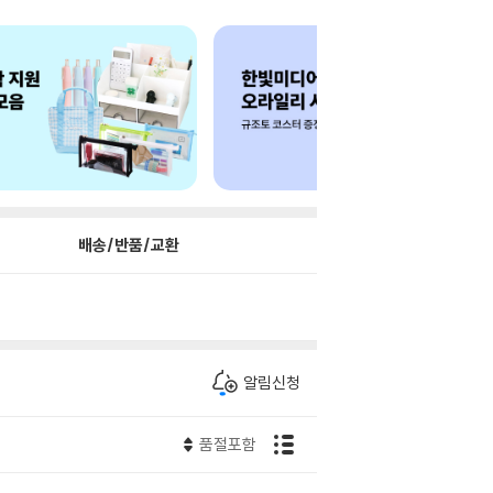
배송/반품/교환
알림신청
품절포함