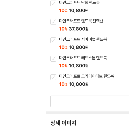
마인크래프트 탐험 핸드북
10
10,800
%
원
마인크래프트 핸드북 컬렉션
10
37,800
%
원
마인크래프트 서바이벌 핸드북
10
10,800
%
원
마인크래프트 레드스톤 핸드북
10
10,800
%
원
마인크래프트 크리에이티브 핸드북
10
10,800
%
원
상세 이미지