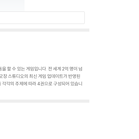
 할 수 있는 게임입니다. 전 세계 2억 명이 넘
 모장 스튜디오의 최신 게임 업데이트가 반영된
등 각각의 주제에 따라 4권으로 구성되어 있습니