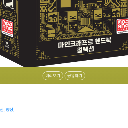
미리보기
공유하기
권, 양장