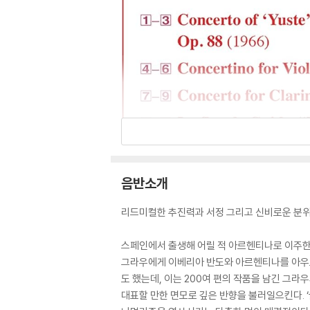
음반소개
리드미컬한 추진력과 서정 그리고 신비로운 분위
스페인에서 출생해 어릴 적 아르헨티나로 이주한
그라우에게 이베리아 반도와 아르헨티나를 아우르
도 했는데, 이는 200여 편의 작품을 남긴 그라
대표할 만한 면모로 깊은 반향을 불러일으킨다. ‘