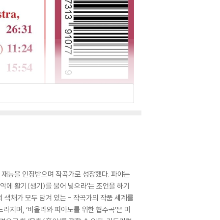
 재능을 인정받으며 작곡가로 성장했다. 파야는
에 활기(생기)를 불어 넣으라’는 조언을 하기
의 색채가 모두 담겨 있는 - 작곡가의 작품 세계를
드라지며, ‘비올라와 피아노를 위한 협주곡’은 미