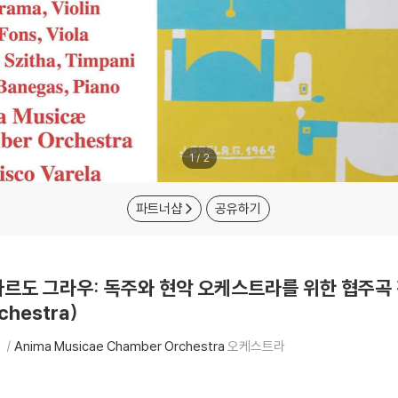
1
/
2
파트너샵
공유하기
에두아르도 그라우: 독주와 현악 오케스트라를 위한 협주곡 전
rchestra)
휘
Anima Musicae Chamber Orchestra
오케스트라