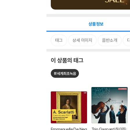
상품정보
태그
상세 이미지
음반소개
이 상품의 태그
#세계최초녹음
Emmanuelle De Neg
Trio Gaspard 하이든: