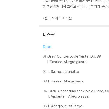
니멀리즘을 연상시키는 단촐한 멋이 매력적이다. ‘
한 추진력과 서정 그리고 신비로운 분위기, 숨
*전곡 세계 최초 녹음
디스크
Disc
01
Grau: Concierto de Yuste, Op. 88
I. Cantico. Allegro giusto
02
II. Salmo. Larghetto
03
III. Himno. Allegro vivo
04
Grau: Concertino for Viola & Piano, O
I. Andante - Allegro assai
05
II. Adagio, quasi largo