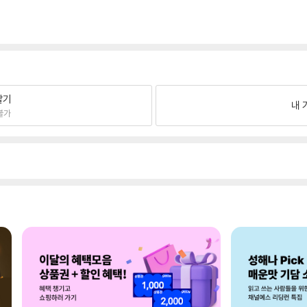
팔기
내 
불가