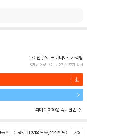
170원 (1%)
마니아추가적립
5만원 이상 구매 시 2천원 추가 적립
최대 2,000원 즉시할인
등포구 은행로 11(여의도동, 일신빌딩)
변경