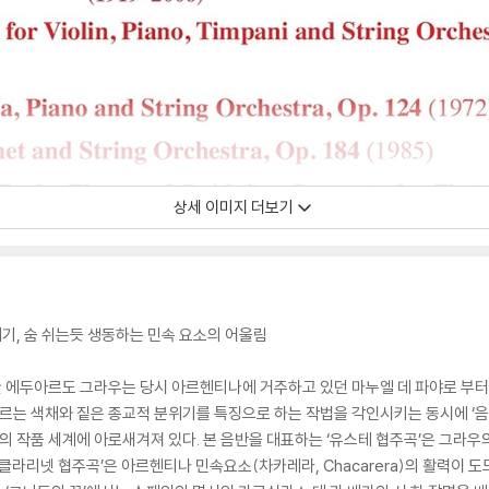
상세 이미지 더보기
기, 숨 쉬는듯 생동하는 민속 요소의 어울림
 에두아르도 그라우는 당시 아르헨티나에 거주하고 있던 마누엘 데 파야로 부터
는 색채와 짙은 종교적 분위기를 특징으로 하는 작법을 각인시키는 동시에 ‘음악
우의 작품 세계에 아로새겨져 있다. 본 음반을 대표하는 ‘유스테 협주곡’은 그라우
클라리넷 협주곡’은 아르헨티나 민속요소(차카레라, Chacarera)의 활력이 도