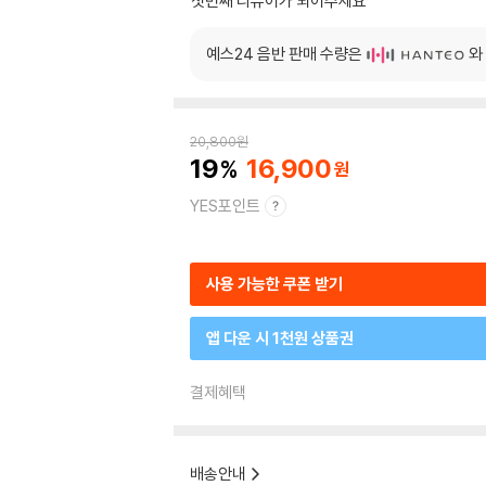
첫번째 리뷰어가 되어주세요
예스24 음반 판매 수량은
와
20,800
원
19
16,900
YES포인트
사용 가능한 쿠폰 받기
앱 다운 시 1천원 상품권
결제혜택
배송안내