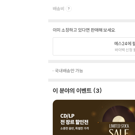
배송비
이미 소장하고 있다면 판매해 보세요.
예스24에 
바이백 신청 
국내배송만 가능
이 분야의 이벤트
3