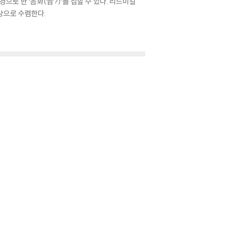
로 한 ‘음화(音?)’를 접할 수 있다. 리드미컬
상으로 수렴한다.