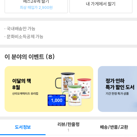
예스24에 팔기
내 가게에서 팔기
최상 매입가 2,900원
국내배송만 가능
문화비소득공제 가능
이 분야의 이벤트
8
리뷰/한줄평
도서정보
배송/반품/교환
1