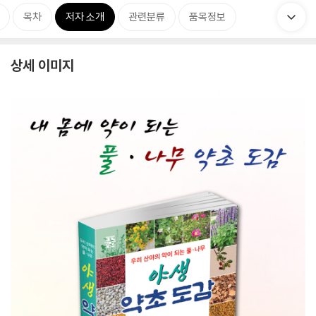
목차
저자 소개
관련분류
품목정보
상세 이미지