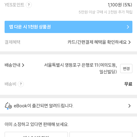
YES포인트
1,100원 (5%)
5만원 이상 구매 시 2천원 추가 적립
앱 다운 시 1천원 상품권
결제혜택
카드/간편결제 혜택을 확인하세요
배송안내
서울특별시 영등포구 은행로 11(여의도동,
변경
일신빌딩)
배송비
무료
eBook이 출간되면 알려드립니다.
이미 소장하고 있다면 판매해 보세요.