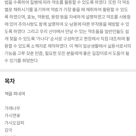
법을 수록하여 질병에 따라 약초를 활용할 수 있도록 하였다. 또한 각 약초
별로 채취시기를 표기하여 약효가 가장 좋을 때 채취하여 활용할 수 있도
록 하였으며, 효능, 약용법, 용량 등을 자세하게 설명하였고 약초를 사용함
에 있어 주의사항도 함께 설명하여 오·남용에 따른 부작용을 예방할 수 있
도록 하였다. 그리고 우리 산야에서 만날 수 있는 약초들을 일반인들도 쉽
게 찾을 수 있도록 ‘가나다’ 순서로 구성하였고 현장에서 직접 대조하며 활
용할 수 있도록 소책자로 제작하였다. 이 책이 일상생활에서 실용서로서의
기능을 고루 갖춘 만큼, 필요한 모든 분들에게 좋은 길잡이로서 도움이 될
수 있기를 희망한다.
목차
책을 펴내며
가래나무
가시연꽃
가시오갈피
감국