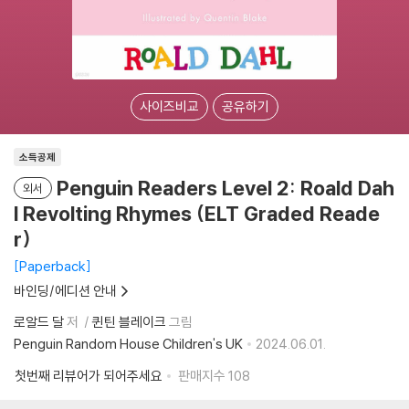
사이즈비교
공유하기
소득공제
Penguin Readers Level 2: Roald Dah
외서
l Revolting Rhymes (ELT Graded Reade
r)
Paperback
바인딩/에디션 안내
로알드 달
저
퀸틴 블레이크
그림
Penguin Random House Children's UK
2024.06.01.
첫번째 리뷰어가 되어주세요
판매지수
108