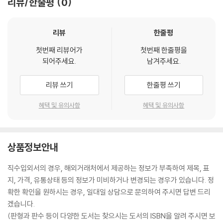
리뷰/한줄평
0
리뷰
한줄평
첫번째 리뷰어가
첫번째 한줄평을
되어주세요.
남겨주세요.
리뷰 쓰기
한줄평 쓰기
혜택 및 유의사항
혜택 및 유의사항
상품정보안내
직수입외서의 경우, 해외거래처에서 제공하는 정보가 부족하여 제목, 표
지, 가격, 유통상태 등의 정보가 미비하거나 변경되는 경우가 있습니다. 정
확한 확인을 원하시는 경우, 일대일 상담으로 문의하여 주시면 답변 드리
겠습니다.
(판형과 판수 등이 다양한 도서는 찾으시는 도서의 ISBN을 알려 주시면 보