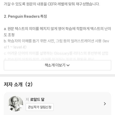
가갈 수 있도록 원문의 내용을 CEFR 레벨에 맞춰 재구성했습니다.
2. Penguin Readers 특징
a. 원문 텍스트의 의미를 헤치지 않게 영어 학습에 적합하게 텍스트의 난이
도 조정
b. 학습자의 이해를 돕기 위한 사진, 그림 등의 일러스트레이션 사용 (lev
el 1 ~ level 4)
c. 어려운 단어의 의미를 설명하는 Glossary를 리더스의 후반부에 삽입
d. 학습자의 어휘와 문법, 이해를 점검하는 질문과 활동을 제시
책소개 더보기
3. 교재 부가 자료
저자 소개
2
For the student:
- 디지털 eBook
- 다운로드 가능한 오디오
저
로알드 달
- 추가 연습 문제 및 활동
관심작가 알림신청
For the teacher