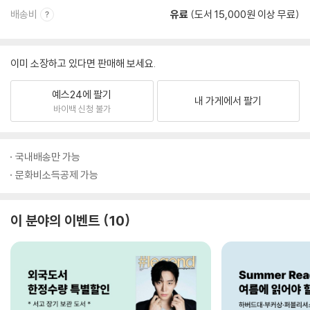
배송비
유료
(도서 15,000원 이상 무료)
이미 소장하고 있다면 판매해 보세요.
예스24에 팔기
내 가게에서 팔기
바이백 신청 불가
국내배송만 가능
문화비소득공제 가능
이 분야의 이벤트
10