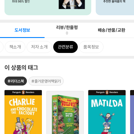
리뷰/한줄평
도서정보
배송/반품/교환
0
책소개
저자 소개
관련분류
품목정보
이 상품의 태그
#리더스북
#즐거운영어책읽기