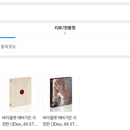
리뷰/한줄평
0
품목정보
바이올렛 에버가든 극
바이올렛 에버가든 극
장판 (2Disc, 4K STE
장판 (2Disc, 4K STE