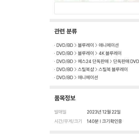
관련 분류
DVD/BD
블루레이
애니메이션
DVD/BD
블루레이
4K 블루레이
DVD/BD
예스24 단독판매
단독판매 DVD
DVD/BD
스틸북샵
스틸북 블루레이
DVD/BD
애니메이션
품목정보
발매일
2023년 12월 22일
시간/무게/크기
140분 | 크기확인중