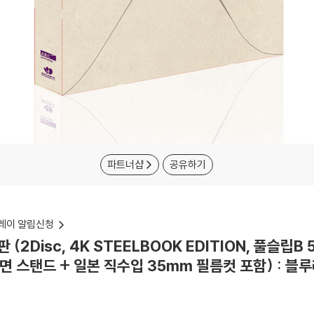
파트너샵
공유하기
레이 알림신청
2Disc, 4K STEELBOOK EDITION, 풀슬립B
장면 스탠드 + 일본 직수입 35mm 필름컷 포함) : 블