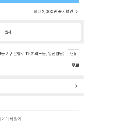
최대 2,000원 즉시할인
원서
등포구 은행로 11(여의도동, 일신빌딩)
변경
무료
가게에서 팔기