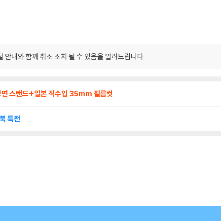
 안내와 함께 취소 조치 될 수 있음을 알려드립니다.
장면 스탠드+일본 직수입 35mm 필름컷
틸북 특전