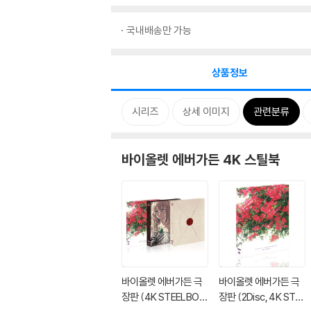
국내배송만 가능
상품정보
시리즈
상세 이미지
관련분류
바이올렛 에버가든 4K 스틸북
바이올렛 에버가든 극
바이올렛 에버가든 극
장판 (4K STEELBOO
장판 (2Disc, 4K STE