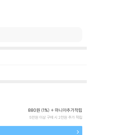
880원 (1%)
마니아추가적립
5만원 이상 구매 시 2천원 추가 적립