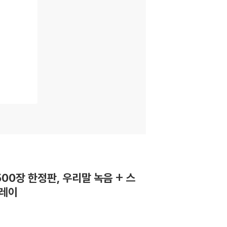
 500장 한정판, 우리말 녹음 + 스
루레이