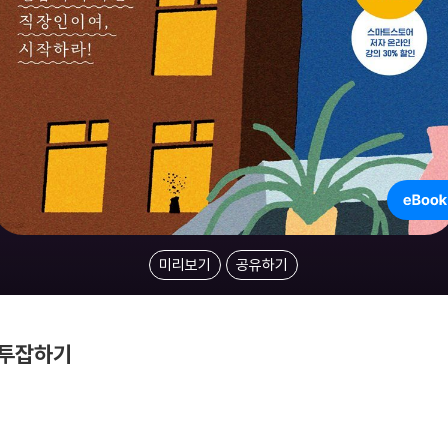
미리보기
공유하기
 투잡하기