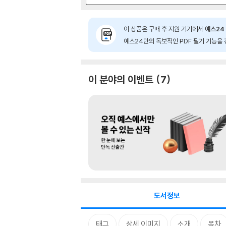
이 상품은 구매 후 지원 기기에서
예스24 
예스24만의 독보적인 PDF 필기 기능을 
이 분야의 이벤트
7
도서정보
태그
상세 이미지
소개
목차