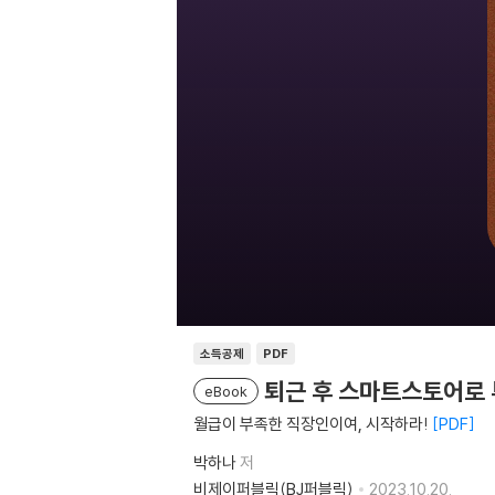
소득공제
PDF
퇴근 후 스마트스토어로
eBook
월급이 부족한 직장인이여, 시작하라!
PDF
박하나
저
비제이퍼블릭(BJ퍼블릭)
2023.10.20.