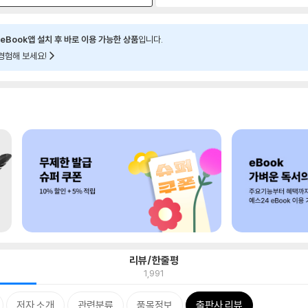
eBook앱 설치 후 바로 이용 가능한 상품
입니다.
경험해 보세요!
리뷰/한줄평
1,991
저자 소개
관련분류
품목정보
출판사 리뷰