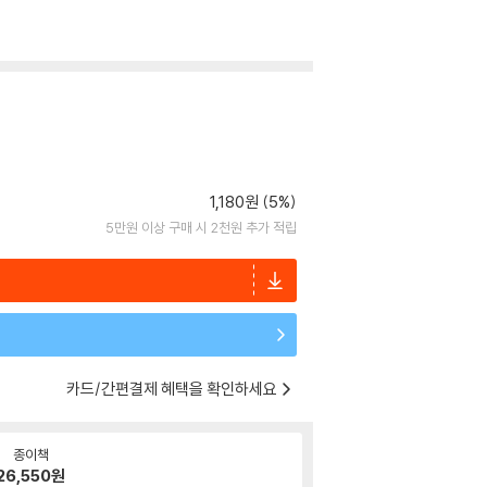
1,180원 (5%)
5만원 이상 구매 시 2천원 추가 적립
카드/간편결제 혜택을 확인하세요
종이책
26,550
원