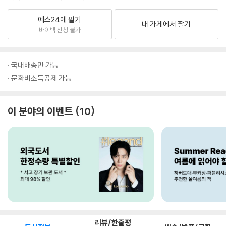
예스24에 팔기
내 가게에서 팔기
바이백 신청 불가
국내배송만 가능
문화비소득공제 가능
이 분야의 이벤트
10
리뷰/한줄평