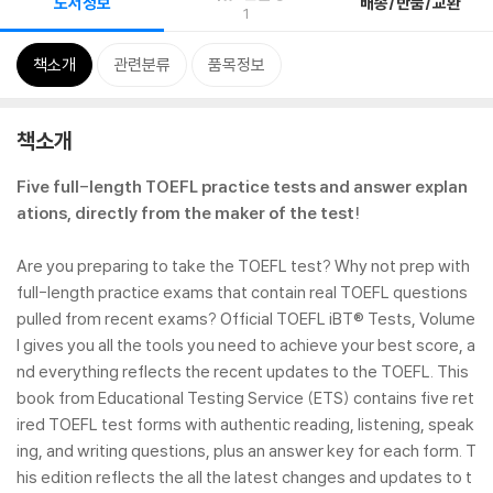
도서정보
배송/반품/교환
1
책소개
관련분류
품목정보
책소개
Five full-length TOEFL practice tests and answer explan
ations, directly from the maker of the test!
Are you preparing to take the TOEFL test? Why not prep with
full-length practice exams that contain real TOEFL questions
pulled from recent exams? Official TOEFL iBT® Tests, Volume
I gives you all the tools you need to achieve your best score, a
nd everything reflects the recent updates to the TOEFL. This
book from Educational Testing Service (ETS) contains five ret
ired TOEFL test forms with authentic reading, listening, speak
ing, and writing questions, plus an answer key for each form. T
his edition reflects the all the latest changes and updates to t