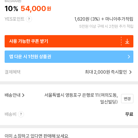
60,000
원
10
54,000
YES포인트
1,620원 (3%)
마니아추가적립
5만원 이상 구매 시 2천원 추가 적립
사용 가능한 쿠폰 받기
앱 다운 시 1천원 상품권
결제혜택
최대 2,000원 즉시할인
배송안내
서울특별시 영등포구 은행로 11(여의도동,
변경
일신빌딩)
배송비
무료
이미 소장하고 있다면 판매해 보세요.