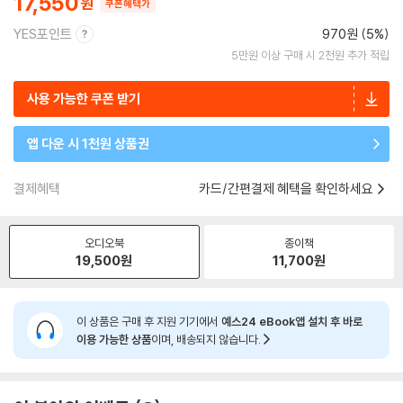
17,550
쿠폰혜택가
YES포인트
970원 (5%)
5만원 이상 구매 시 2천원 추가 적립
사용 가능한 쿠폰 받기
앱 다운 시 1천원 상품권
결제혜택
카드/간편결제 혜택을 확인하세요
오디오북
종이책
19,500
원
11,700
원
이 상품은 구매 후 지원 기기에서
예스24 eBook앱 설치 후 바로
이용 가능한 상품
이며, 배송되지 않습니다.