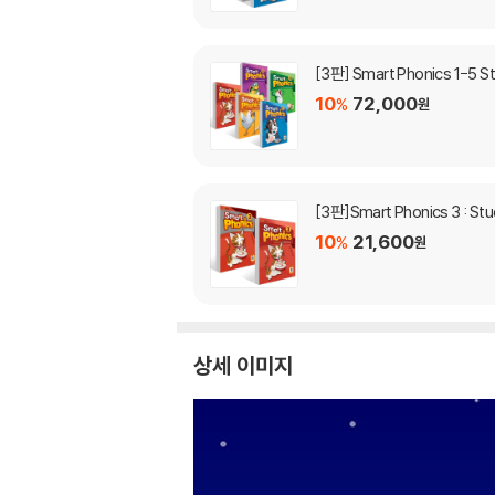
[3판] Smart Phonics 1-5 
10
72,000
%
원
[3판]Smart Phonics 3 : S
10
21,600
%
원
상세 이미지