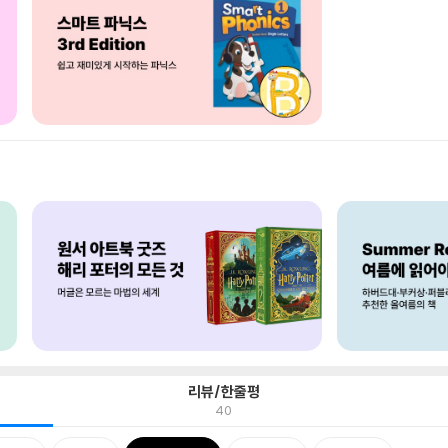
리뷰/한줄평
40