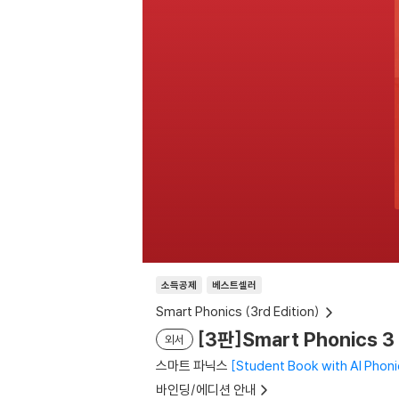
소득공제
베스트셀러
Smart Phonics (3rd Edition)
[3판]Smart Phonics 3 
외서
스마트 파닉스
Student Book with AI Phoni
바인딩/에디션 안내