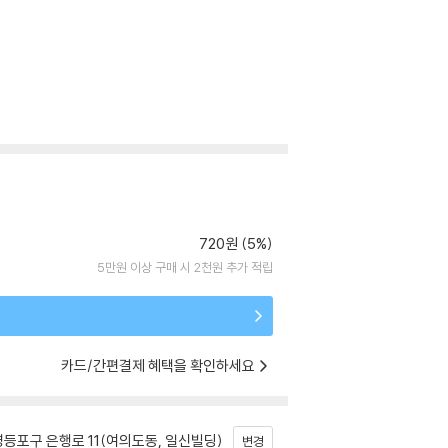
720원 (5%)
5만원 이상 구매 시 2천원 추가 적립
카드/간편결제 혜택을 확인하세요
등포구 은행로 11(여의도동, 일신빌딩)
변경