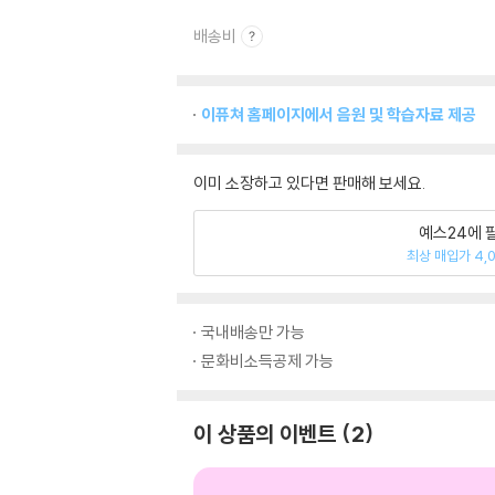
배송비
이퓨쳐 홈페이지에서 음원 및 학습자료 제공
이미 소장하고 있다면 판매해 보세요.
예스24에 
최상 매입가 4,
국내배송만 가능
문화비소득공제 가능
이 상품의 이벤트
2