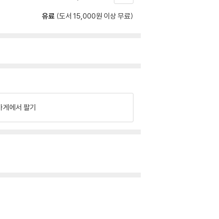
유료
(도서 15,000원 이상 무료)
가게에서 팔기