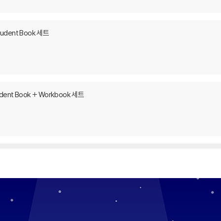
Student Book 세트
tudent Book + Workbook 세트