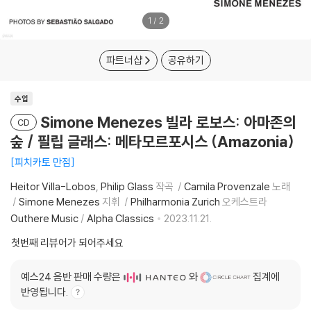
1
/
2
파트너샵
공유하기
수입
Simone Menezes 빌라 로보스: 아마존의
CD
숲 / 필립 글래스: 메타모르포시스 (Amazonia)
피치카토 만점
Heitor Villa-Lobos
Philip Glass
작곡
Camila Provenzale
노래
Simone Menezes
지휘
Philharmonia Zurich
오케스트라
Outhere Music
/
Alpha Classics
2023.11.21.
첫번째 리뷰어가 되어주세요
예스24 음반 판매 수량은
와
집계에
반영됩니다.