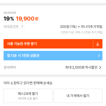
24,500
원
19
19,900
YES포인트
200원 (1%)
마니아추가적립
5만원 이상 구매 시 2천원 추가 적립
사용 가능한 쿠폰 받기
앱 다운 시 1천원 상품권
결제혜택
최대 2,000원 즉시할인
이미 소장하고 있다면 판매해 보세요.
예스24에 팔기
내 가게에서 팔기
바이백 신청 불가