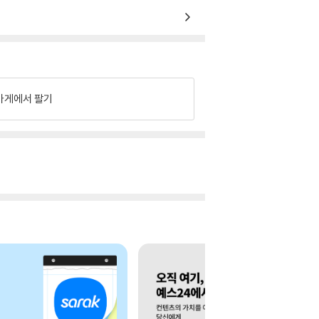
가게에서 팔기