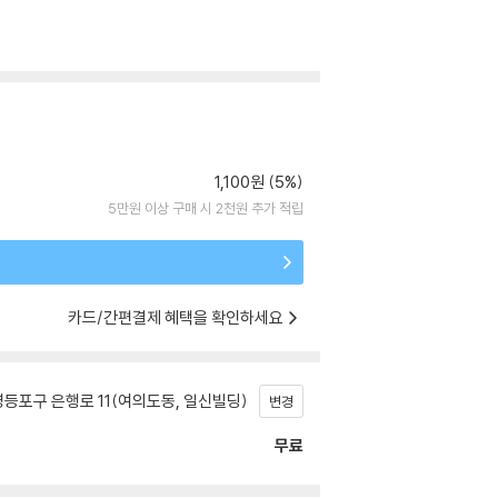
1,100원 (5%)
5만원 이상 구매 시 2천원 추가 적립
카드/간편결제 혜택을 확인하세요
등포구 은행로 11(여의도동, 일신빌딩)
변경
무료