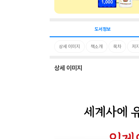
도서정보
상세 이미지
책소개
목차
저자
상세 이미지