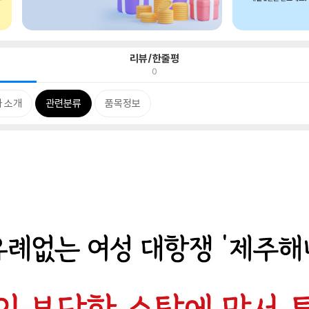
리뷰/한줄평
0
 소개
관련분류
품목정보