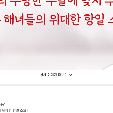
상세 이미지 더보기
동’
 위대한 항일 소요!