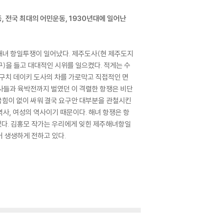
, 전국 최대의 어민운동, 1930년대에 일어난
는 해녀 항일투쟁이 일어났다. 제주도사(현 제주도지
)을 들고 대대적인 시위를 일으켰다. 적게는 수
다구치 데이키 도사의 차를 가로막고 직접적인 면
사들과 육박전까지 벌였던 이 격렬한 항쟁은 비단
굽힘이 없이 싸워 결국 요구안 대부분을 관철시킨
사, 여성의 역사이기 때문이다. 해녀 항쟁은 항
었다. 김홍모 작가는 우리에게 잊힌 제주해녀항일
 생생하게 전하고 있다.