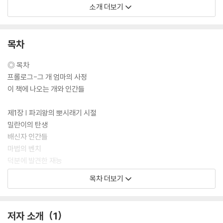
못한 웃기고 황당한 밀란이의 이야기를 들려준다. 밀란이가 화자가 되어
소개 더보기
유머러스한 문체로, 인스타그램 베스트 컷 뒤에 숨겨진 뒷이야기를 은밀한
일기처럼 써내려간다. 이 책은 인스타그램 사진만으로 성에 차지 않는 랜
선 이모?삼촌들에게는 팬심을 채워줄 ‘애장품’이, 이제 막 반려견과의 동
목차
거를 시작한 초보 견주들에게는 공감과 깨달음의 ‘양육 지침서’가 되어줄
것이다.
◎ 목차
프롤로그-그 개 엄마의 사정
이 책에 나오는 개와 인간들
제1장 | 파괴왕의 뽀시래기 시절
밀란이의 탄생
배신자 인간들
마법의 벤치
덕분에 발견한 재능
원판 불변의 법칙
목차 더보기
해결사 개스코
프로 조경러 탄생
증말 서러버가지고…
저자 소개
1
됐고 다 나가