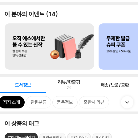
이 분야의 이벤트
14
리뷰/한줄평
도서정보
배송/반품/교환
72
저자 소개
관련분류
품목정보
출판사 리뷰
이 상품의 태그
#아기동물성장기
#인플루언서
#SNS스타
#강아지