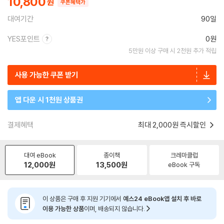
10,800
쿠폰혜택가
대여기간
90일
YES포인트
0원
5만원 이상 구매 시 2천원 추가 적립
사용 가능한 쿠폰 받기
앱 다운 시 1천원 상품권
결제혜택
최대 2,000원 즉시할인
대여 eBook
종이책
크레마클럽
12,000
원
13,500
원
eBook 구독
이 상품은 구매 후 지원 기기에서
예스24 eBook앱 설치 후 바로
이용 가능한 상품
이며, 배송되지 않습니다.