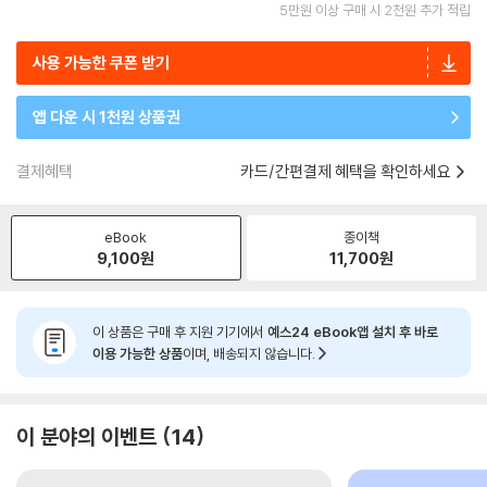
5만원 이상 구매 시 2천원 추가 적립
사용 가능한 쿠폰 받기
앱 다운 시 1천원 상품권
결제혜택
카드/간편결제 혜택을 확인하세요
eBook
종이책
9,100
원
11,700
원
이 상품은 구매 후 지원 기기에서
예스24 eBook앱 설치 후 바로
이용 가능한 상품
이며, 배송되지 않습니다.
이 분야의 이벤트
14