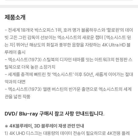
제품소개
- 전세계 18개국 박스오피스 1위, 호러 명가 블룸하우스와 ‘할로윈’의 데이
빗 고든 그린 감독이 선보이는 엑소시스트의 새로운 챕터 [엑소시스트:믿
는 자] 뛰어난 해상도의 화질과 풍부한 음향을 자랑하는 4K Ultra HD 블
루레이 출시
- 엑소시스트(1973) 스틸북의 디자인 테마를 잇는 아트워크의 한정판 스
틸북으로 더욱 높은 소장가치
- 세계를 충격에 빠트린 첫 ‘엑소시스트’ 이후 50년, 새롭게 이어가는 절대
악과의 대면
- 엑소시스트(1973) 엘렌 버스틴의 반가운 출연으로 엑소시스트의 세계
관을 넓힌 작품
DVD/ Blu-ray 구매시 참고 사항 안내드립니다.
※ 4K블루레이, 3D 블루레이 재생 관련 안내
1) 4K UHD 디스크는 대용량의 데이터 전송이 필요하므로 4K전용 플레