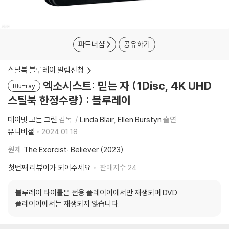
파트너샵
공유하기
스틸북 블루레이 알림신청
엑소시스트: 믿는 자 (1Disc, 4K UHD
Blu-ray
스틸북 한정수량) : 블루레이
데이빗 고든 그린
감독
Linda Blair
Ellen Burstyn
출연
유니버셜
2024.01.18.
원제
The Exorcist: Believer (2023)
첫번째 리뷰어가 되어주세요
판매지수
24
블루레이 타이틀은 전용 플레이어에서만 재생되며 DVD
플레이어에서는 재생되지 않습니다.