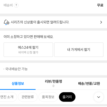
배송비
무료
시리즈의 신상품이 출시되면 알려드립니다.
이미 소장하고 있다면 판매해 보세요.
예스24에 팔기
내 가게에서 팔기
바이백 신청 불가
국내배송만 가능
리뷰/한줄평
상품정보
배송/반품/교환
0
출연진 소개
관련분류
품목정보
줄거리