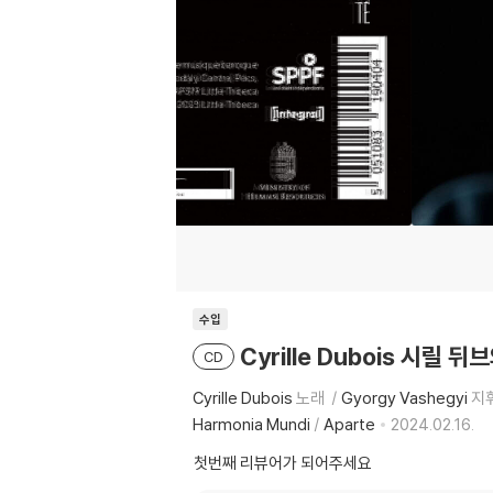
수입
Cyrille Dubois 시릴 
CD
Cyrille Dubois
노래
Gyorgy Vashegyi
지
Harmonia Mundi
/
Aparte
2024.02.16.
첫번째 리뷰어가 되어주세요