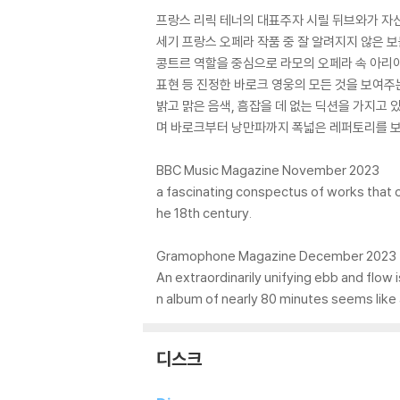
프랑스 리릭 테너의 대표주자 시릴 뒤브와가 자
세기 프랑스 오페라 작품 중 잘 알려지지 않은 
콩트르 역할을 중심으로 라모의 오페라 속 아리아
표현 등 진정한 바로크 영웅의 모든 것을 보여주
밝고 맑은 음색, 흠잡을 데 없는 딕션을 가지고
며 바로크부터 낭만파까지 폭넓은 레퍼토리를 보
BBC Music Magazine November 2023
a fascinating conspectus of works that o
he 18th century.
Gramophone Magazine December 2023
An extraordinarily unifying ebb and flow
n album of nearly 80 minutes seems like
디스크