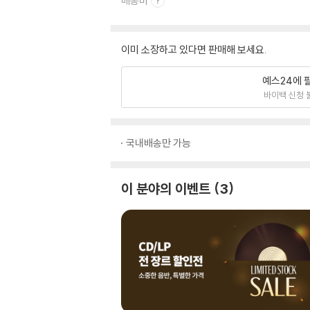
배송비
이미 소장하고 있다면 판매해 보세요.
예스24에 
바이백 신청 
국내배송만 가능
이 분야의 이벤트
3