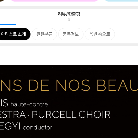
리뷰/한줄평
0
아티스트 소개
관련분류
품목정보
음반 속으로