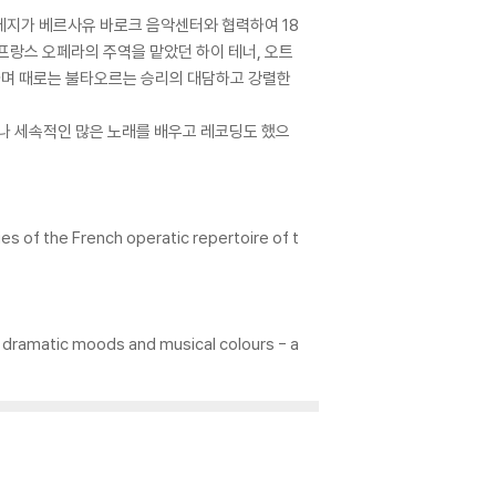
헤지가 베르사유 바로크 음악센터와 협력하여 18
프랑스 오페라의 주역을 맡았던 하이 테너, 오트
세하며 때로는 불타오르는 승리의 대담하고 강렬한
거나 세속적인 많은 노래를 배우고 레코딩도 했으
es of the French operatic repertoire of t
d dramatic moods and musical colours - a