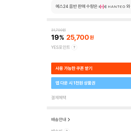
예스24 음반 판매 수량은
와
31,700
원
19
25,700
YES포인트
사용 가능한 쿠폰 받기
앱 다운 시 1천원 상품권
결제혜택
배송안내