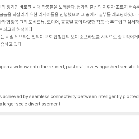
신의 장기인 바로크 시대 작품들을 노래한다. 헝가리 출신의 지휘자 조르지 버슈
보물들을 되살리기 위한 리사이틀을 진행했으며 그 중에서 일부를 레코딩하였다. 
와 합창곡 그외 도베르뉴, 로이어, 몽동빌 등의 다양한 작품 속 부드럽고 섬
는 최고의 해석이다
 있는 시릴 뒤브와는 일찍이 교회 합창단의 보이 소프라노를 시작으로 종교적이
유하고 있다.
pen a wdnow onto the refined, pastoral, love-anguished sensibiliti
 is achieved by seamless connectivity between intelligently plotte
 a large-scale divertissement.