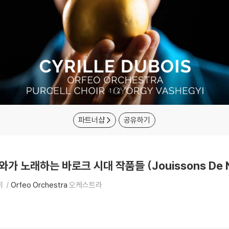
1
/
2
파트너샵
공유하기
뒤브와가 노래하는 바로크 시대 작품들 (Jouissons De N
휘
Orfeo Orchestra
오케스트라