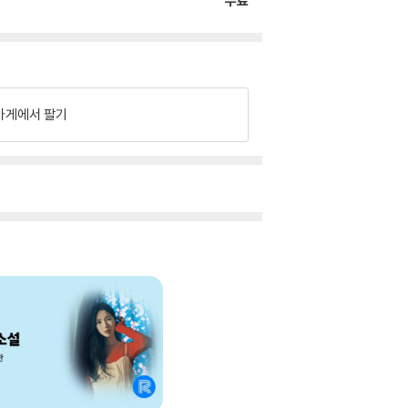
무료
가게에서 팔기