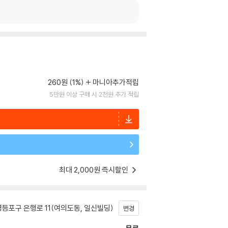
260원 (1%)
마니아추가적립
5만원 이상 구매 시 2천원 추가 적립
최대 2,000원 즉시할인
등포구 은행로 11(여의도동, 일신빌딩)
변경