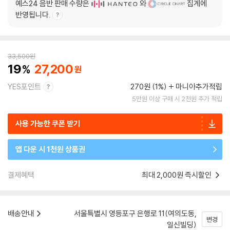
예스24 음반 판매 수량은
와
집계에
반영됩니다.
33,500
원
19
27,200
YES포인트
270원 (1%)
마니아추가적립
5만원 이상 구매 시 2천원 추가 적립
사용 가능한 쿠폰 받기
앱 다운 시 1천원 상품권
결제혜택
최대 2,000원 즉시할인
배송안내
서울특별시 영등포구 은행로 11(여의도동,
변경
일신빌딩)