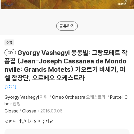
공유하기
수입
Gyorgy Vashegyi 몽동빌: 그랑모테트 작
CD
품집 (Jean-Joseph Cassanea de Mondo
nville: Grands Motets) 기오르기 바셰기, 퍼
셀 합창단, 오르페오 오케스트라
2CD
Gyorgy Vashegyi
지휘
Orfeo Orchestra
오케스트라
Purcell C
hoir
합창
Glossa
/
Glossa
2016.09.06.
첫번째 리뷰어가 되어주세요