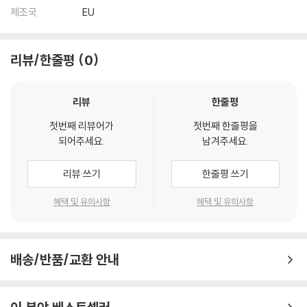
제조국
EU
리뷰/한줄평
0
리뷰
한줄평
첫번째 리뷰어가
첫번째 한줄평을
되어주세요.
남겨주세요.
리뷰 쓰기
한줄평 쓰기
혜택 및 유의사항
혜택 및 유의사항
배송/반품/교환 안내