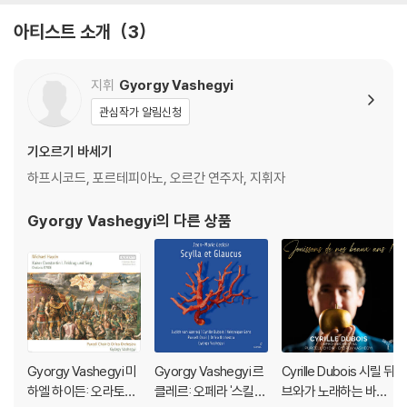
아티스트 소개
3
지휘
Gyorgy Vashegyi
관심작가 알림신청
기오르기 바세기
하프시코드, 포르테피아노, 오르간 연주자, 지휘자
Gyorgy Vashegyi
의 다른 상품
Gyorgy Vashegyi 미
Gyorgy Vashegyi 르
Cyrille Dubois 시릴 뒤
하엘 하이든: 오라토리
클레르: 오페라 '스킬라
브와가 노래하는 바로