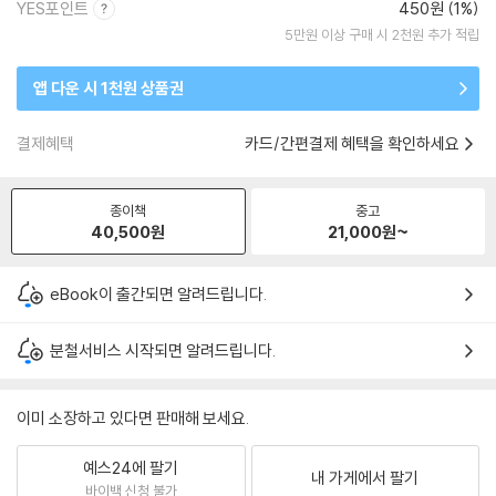
YES포인트
450원 (1%)
5만원 이상 구매 시 2천원 추가 적립
앱 다운 시 1천원 상품권
결제혜택
카드/간편결제 혜택을 확인하세요
종이책
중고
40,500
원
21,000
원~
eBook이 출간되면 알려드립니다.
분철서비스 시작되면 알려드립니다.
이미 소장하고 있다면 판매해 보세요.
예스24에 팔기
내 가게에서 팔기
바이백 신청 불가