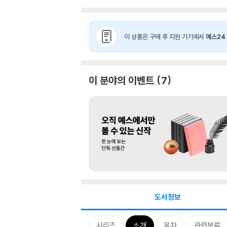
이 상품은 구매 후 지원 기기에서
예스24 
이 분야의 이벤트
7
도서정보
시리즈
소개
목차
관련분류