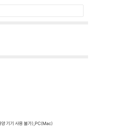
기기 사용 불가),PC(Mac)