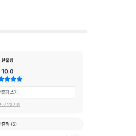
한줄평
10.0
한줄평 쓰기
택 및 유의사항
한줄평
6