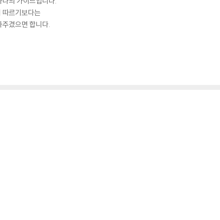
 하나의 가이드입니다.
서 따르기보다는
봐주겼으면 합니다.