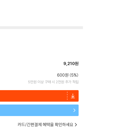
9,210원
600원 (5%)
5만원 이상 구매 시 2천원 추가 적립
카드/간편결제 혜택을 확인하세요