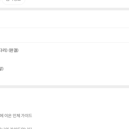
다리) (완결)
팔)
에 이은 인체 가이드