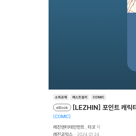
소득공제
베스트셀러
COMIC
[LEZHIN] 포인트 캐릭
eBook
COMIC
레진엔터테인먼트
,
타코
저
레진코믹스
2024.01.24.