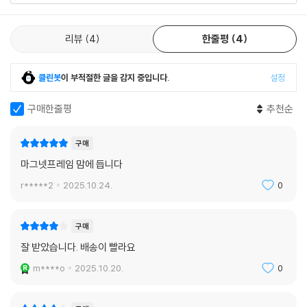
리뷰
4
한줄평
4
클린봇
이 부적절한 글을 감지 중입니다.
설정
구매한줄평
추천순
구매
마그넷프레임 맘에 듭니다
r*****2
2025.10.24.
0
구매
잘 받았습니다. 배송이 빨라요
m****o
2025.10.20.
0