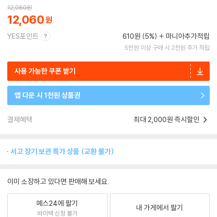
12,060
원
12,060
YES포인트
610원 (5%)
마니아추가적립
5만원 이상 구매 시 2천원 추가 적립
사용 가능한 쿠폰 받기
앱 다운 시 1천원 상품권
결제혜택
최대 2,000원 즉시할인
서고 장기 보관 특가 상품 (교환 불가)
이미 소장하고 있다면 판매해 보세요.
예스24에 팔기
내 가게에서 팔기
바이백 신청 불가