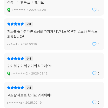
같습니다 행복 소비 했어요
e******5
2026.03.28.
0
구매
게토를 좋아한다면 소장할 가치가 너무나도 명백한 굿즈?? 만족도
최상입니다!
c****1
2026.03.19.
0
구매
귀여워 귀여워 귀여워 최고예요!!!
j********2
2026.03.12.
0
구매
고죠랑 세트로 샀어요 귀여워여!!
r*******a
2025.02.19.
0