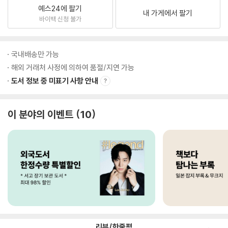
예스24에 팔기
내 가게에서 팔기
바이백 신청 불가
국내배송만 가능
해외 거래처 사정에 의하여 품절/지연 가능
도서 정보 중 미표기 사항 안내
이 분야의 이벤트
10
리뷰/한줄평