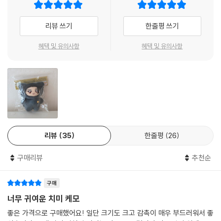
리뷰 쓰기
한줄평 쓰기
혜택 및 유의사항
혜택 및 유의사항
리뷰
35
한줄평
26
구매리뷰
추천순
구매
너무 귀여운 치미 케모
좋은 가격으로 구매했어요! 일단 크기도 크고 감촉이 매우 부드러워서 좋