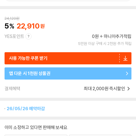
24,120
원
5
22,910
YES포인트
0원
마니아추가적립
5만원 이상 구매 시 2천원 추가 적립
사용 가능한 쿠폰 받기
앱 다운 시 1천원 상품권
결제혜택
최대 2,000원 즉시할인
26/05/26 예약마감
이미 소장하고 있다면 판매해 보세요.