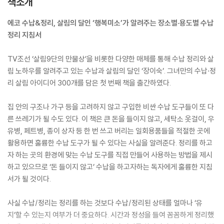
책소개
에코 수납&정리, 살림의 달인 ‘행복미소’가 알려주는 장소별·용도별 수납
정리 지침서
TV조선 ‘살림9단의 만물상’을 비롯한 다양한 매체를 통해 수납 정리와 살
림 노하우를 알려주고 있는 수납과 살림의 달인 ‘장이숙’. 그녀만의 수납·정
리 살림 아이디어 300개를 담은 첫 번째 책을 출간하였다.
집 안의 구조나 가구 등을 고려하지 않고 구입한 비싼 수납 도구들이 또 다
른 쓰레기가 될 수도 있다. 이 책은 큰 돈을 들이지 않고, 세탁소 옷걸이, 우
유병, 페트병, 종이 상자 등 한 번 쓰고 버리는 일회용품들을 적절한 곳에
활용하면 훌륭한 수납 도구가 될 수 있다는 사실을 알려준다. 정리를 하고
자 하는 곳의 환경에 맞는 수납 도구를 직접 만들어 사용하는 방법을 제시
하고 있으므로 ‘돈 들이지 않고’ 수납을 하고자하는 독자에게 훌륭한 지침
서가 될 것이다.
사실 수납/정리는 정리를 하는 것보다 수납/정리된 상태를 얼마나 ‘유
지’할 수 있는지 여부가 더 중요하다. 시간과 정성을 들여 꼼꼼하게 정리했