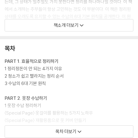
는데, 그 상태가 일주일도 가지 못한다면 정리를 하나마나일 것이다. 이 책
에서 소개하는 주부들이 항상 고민하는 것도 이 부분이다. 이 책은 정리된
상태를 오래도록 유지할 수 있는 수납의 6대 기본 원칙을 공개한다. 이 원
칙을 기억하고 수납/정리를 한다면 행복미소 못지않은 ‘살림의 달인, 정리
책소개 더보기
의 달인’이 될 수 있을 것이다.
목차
PART 1. 효율적으로 정리하기
1 정리정돈이 안 되는 4가지 이유
2 청소가 쉽고 빨라지는 정리 순서
3 수납의 6대 기본 원칙
PART 2. 옷장 수납하기
1 옷장 수납 정리하기
〈Special Page〉 옷걸이를 활용하는 5가지 노하우
〈Special Page〉 재활용품으로 옷 커버 만들기
〈Special Page〉 옷 정리에 유용한 가로 수납과 세로 수납
목차 더보기
2 다양한 방법의 옷 접기