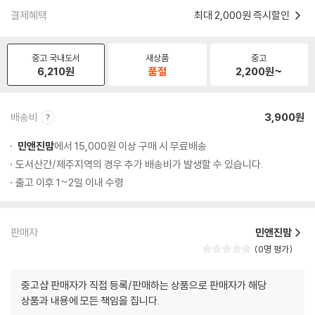
결제혜택
최대 2,000원 즉시할인
중고 국내도서
새상품
중고
6,210
원
품절
2,200
원~
배송비
3,900원
민앤진맘
에서 15,000원 이상 구매 시 무료배송
도서산간/제주지역의 경우 추가 배송비가 발생할 수 있습니다.
출고 이후 1~2일 이내 수령
판매자
민앤진맘
0명 평가
중고샵 판매자가 직접 등록/판매하는 상품으로 판매자가 해당
상품과 내용에 모든 책임을 집니다.