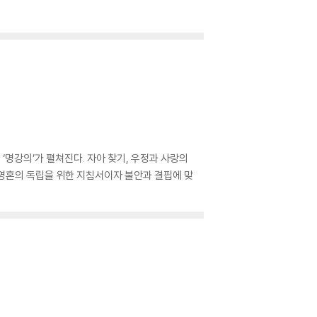
는 ‘명강의’가 펼쳐진다. 자아 찾기, 우정과 사랑의
 영혼의 독립을 위한 지침서이자 불안과 결핍에 맞