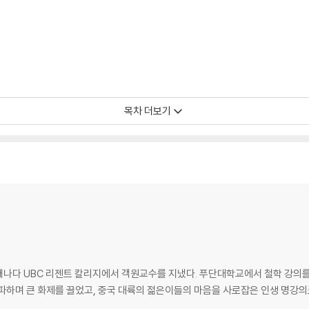
목차 더보기
나다 UBC 리젠트 칼리지에서 객원교수를 지냈다. 푸단대학교에서 철학 강의를 
돌파하며 큰 화제를 끌었고, 중국 대륙의 젊은이들의 마음을 사로잡은 인생 명강의