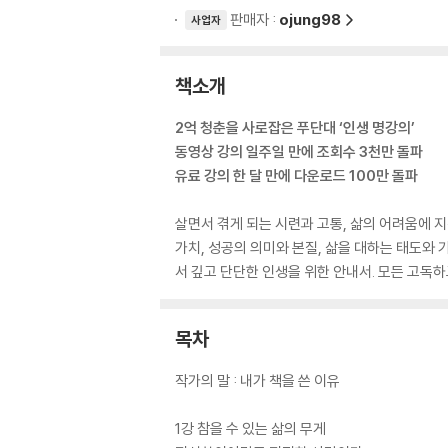
판매자 :
ojung98
사업자
책소개
2억 청춘을 사로잡은 푸단대 ‘인생 명강의’
동영상 강의 일주일 만에 조회수 3천만 돌파
유료 강의 한 달 만에 다운로드 100만 돌파
살면서 겪게 되는 시련과 고통, 삶의 어려움에 지친 
가치, 성공의 의미와 본질, 삶을 대하는 태도와
서 깊고 단단한 인생을 위한 안내서. 모든 고독하
목차
작가의 말 : 내가 책을 쓴 이유
1강 참을 수 있는 삶의 무게