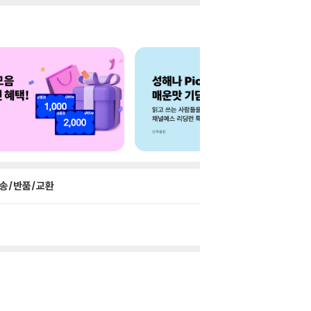
송/반품/교환