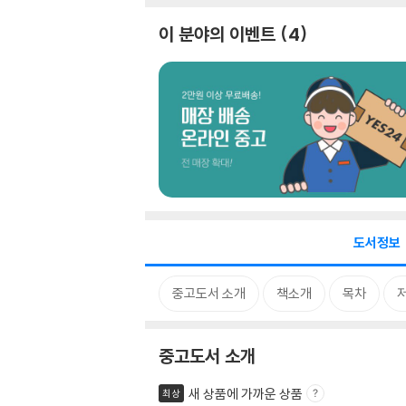
이 분야의 이벤트
4
도서정보
중고도서 소개
책소개
목차
중고도서 소개
새 상품에 가까운 상품
최상