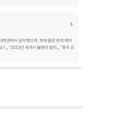
대학원에서 공부했으며, 현재 출판 번역 에이
』, 『2023년 세계사 불변의 법칙』, 『중국 유