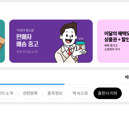
배
저자 소개
관련분류
품목정보
책 속으로
출판사 리뷰