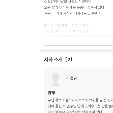
진실함이야말로 진정한 사랑이다
모든 삶의 무게 뒤에는 은총이 숨겨져 있다
고독, 우리가 자신과 대화하는 유일한 시간
2강 생각의 방향이 삶을 바꾼다
성공한 인생이란 과연 무엇일까
품격은 내면에서 저절로 흘러나온다
자신감을 갖되 자만하지 말라
3강 고마워요, 나와 함께해 줘서
저자 소개
2
사랑에는 귀천이 없다
영혼의 가족을 찾는 방법
서로에게 순수하기에 가능한 믿음
저
천궈
4강 마음이 이끄는 도덕적 삶
남을 위하는 것이 나를 위하는 최고의 방법이다
陳果
나를 다스리는 순간 자유가 시작된다
푸단대학교 철학과에서 박사학위를 받았고, 캐
도덕과 물질은 적이 아닌 친구
넷에 올린 후 일주일 만에 조회수 3천 만을 
다??》《좋은 사랑好的?情》 등이 있다.