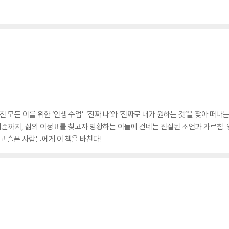
모든 이를 위한 ‘인생 수업’. ‘진짜 나’와 ‘진짜로 내가 원하는 것’을 찾아 떠나
 기준까지, 삶의 이정표를 찾고자 방황하는 이들에 건네는 진실된 조언과 가르침.
고 슬픈 사람들에게 이 책을 바친다!