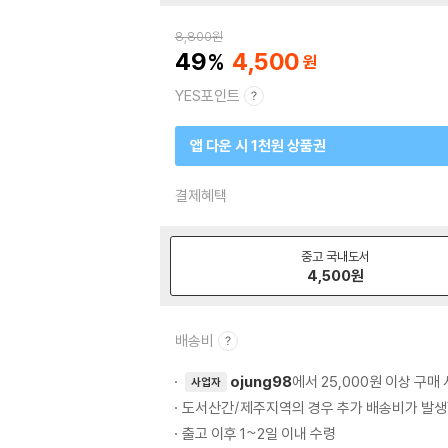
8,800
원
49
4,500
YES포인트
앱 다운 시 1천원 상품권
결제혜택
중고 국내도서
4,500
원
배송비
ojung98
에서 25,000원 이상 구매
사업자
도서산간/제주지역의 경우 추가 배송비가 발생
출고 이후 1~2일 이내 수령