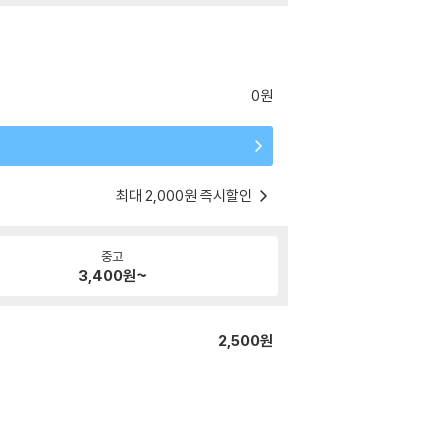
0원
최대 2,000원 즉시할인
중고
3,400
원~
2,500원