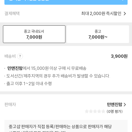
결제혜택
최대 2,000원 즉시할인
중고 국내도서
중고
7,000
원
7,000
원~
배송비
3,900원
민앤진맘
에서 15,000원 이상 구매 시 무료배송
도서산간/제주지역의 경우 추가 배송비가 발생할 수 있습니다.
출고 이후 1~2일 이내 수령
판매자
민앤진맘
0명 평가
중고샵 판매자가 직접 등록/판매하는 상품으로 판매자가 해당