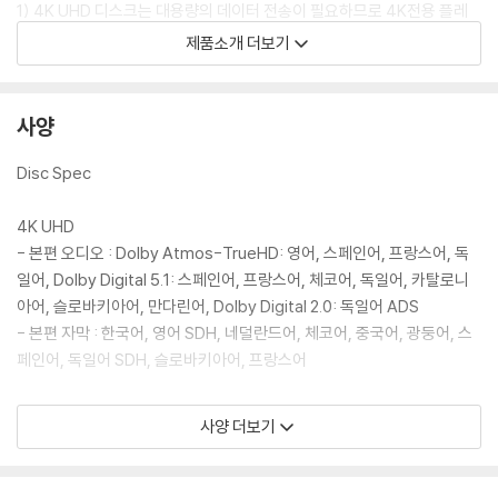
1) 4K UHD 디스크는 대용량의 데이터 전송이 필요하므로 4K전용 플레
이어를 사용하셔야 합니다. 더불어 플레이어 소프트웨어 최신 버전의 업데
제품소개 더보기
이트, 대용량 케이블 사용이 필수입니다.
2) 3D 블루레이는 전용 플레이어와 3D 지원 TV를 통해서만 재생 가능합
니다.
사양
※ 아웃케이스/구성품/포장 상태
Disc Spec
1) 제작/배송 과정에서 경미한 아웃케이스 주름, 모서리 눌림 및 갈라짐이
발생할 수 있습니다. 반품을 원하실 경우 미개봉 상태로 문의 부탁드립니
4K UHD
다.
- 본편 오디오 : Dolby Atmos-TrueHD: 영어, 스페인어, 프랑스어, 독
2) 스틸북 케이스 제작 과정에서 기포 혹은 경미한 인쇄 오류가 발생할 수
일어, Dolby Digital 5.1: 스페인어, 프랑스어, 체코어, 독일어, 카탈로니
있습니다.
아어, 슬로바키아어, 만다린어, Dolby Digital 2.0: 독일어 ADS
3) 렌티큘러 스틸북의 경우, 보호필름이 붙어 판매되기도 합니다. 보호필
- 본편 자막 : 한국어, 영어 SDH, 네덜란드어, 체코어, 중국어, 광둥어, 스
름 손상에 의한 교환/반품은 불가합니다.
페인어, 독일어 SDH, 슬로바키아어, 프랑스어
4) 본품 보호를 위해 노란색의 카톤 박스로 재포장한 경우, 카톤박스 손상
에 의한 교환/반품은 불가합니다.
Blu-ray.
사양 더보기
5) 아웃케이스/구성품/포장 상태 불량에 의한 교환/반품 신청시 불량 확
- 본편 오디오 : Dolby Atmos-TrueHD: 영어, 프랑스어, Dolby Digita
인을 위해 개봉 시의 동영상을 요청할 수 있으며, 동영상이 없는 경우 교
l 5.1: 슬로바키아어, 프랑스어, 체코어, 만다린어, 폴란드어
환/반품이 제한될 수 있습니다.
- 본편 자막 : 한국어, 영어 SDH, 슬로바키아어, 폴란드어, 프랑스어, 네덜