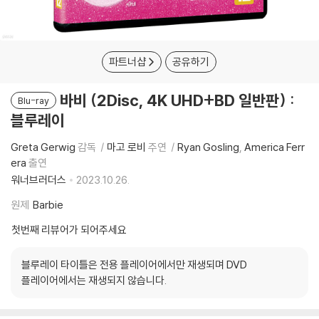
파트너샵
공유하기
바비 (2Disc, 4K UHD+BD 일반판) :
Blu-ray
블루레이
Greta Gerwig
감독
마고 로비
주연
Ryan Gosling
America Ferr
era
출연
워너브러더스
2023.10.26.
원제
Barbie
첫번째 리뷰어가 되어주세요
블루레이 타이틀은 전용 플레이어에서만 재생되며 DVD
플레이어에서는 재생되지 않습니다.