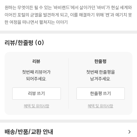
원하는 무엇이든 될 수 있는 '바비랜드'에서 살아가던 '바비'가 현실 세계와
이어진 포털의 균열을 발견하게 되고, 이를 해결하기 위해 '켄'과 예기치 못
한 여정을 떠나면서 펼쳐지는 이야기
리뷰/한줄평
0
리뷰
한줄평
첫번째 리뷰어가
첫번째 한줄평을
되어주세요.
남겨주세요.
리뷰 쓰기
한줄평 쓰기
혜택 및 유의사항
혜택 및 유의사항
배송/반품/교환 안내