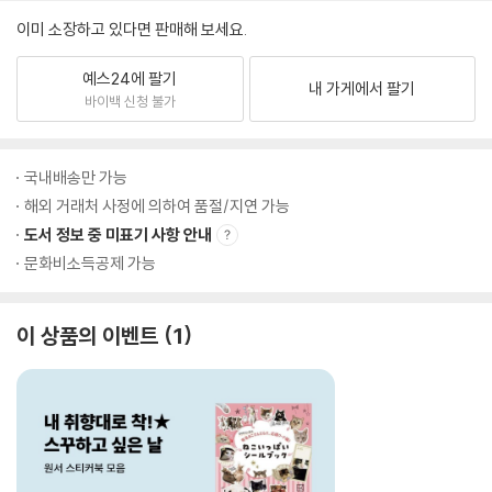
이미 소장하고 있다면 판매해 보세요.
예스24에 팔기
내 가게에서 팔기
바이백 신청 불가
국내배송만 가능
해외 거래처 사정에 의하여 품절/지연 가능
도서 정보 중 미표기 사항 안내
문화비소득공제 가능
이 상품의 이벤트
1