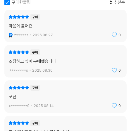
구매한줄평
추천순
구매
마음에 들어요
z*****z
2026.06.27.
0
구매
소장하고 싶어 구매했습니다
l********s
2025.08.30.
0
구매
코난!
x********9
2025.08.14.
0
구매