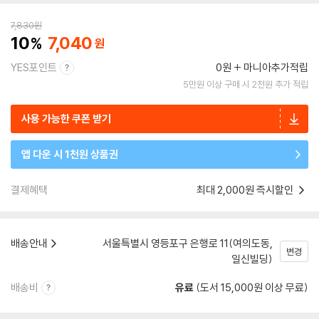
7,830
원
10
7,040
YES포인트
0원
마니아추가적립
5만원 이상 구매 시 2천원 추가 적립
사용 가능한 쿠폰 받기
앱 다운 시 1천원 상품권
결제혜택
최대 2,000원 즉시할인
배송안내
서울특별시 영등포구 은행로 11(여의도동,
변경
일신빌딩)
배송비
유료
(도서 15,000원 이상 무료)