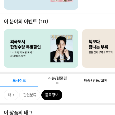
이 분야의 이벤트
10
리뷰/한줄평
도서정보
배송/반품/교환
18
태그
관련분류
품목정보
이 상품의 태그