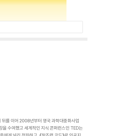
 뒤를 이어 2008년부터 영국 과학대중화사업
훈장을 수여했고 세계적인 지식 콘퍼런스인 TED는
대중에게 널리 전파하고, 《창조력 코드》로 인공지