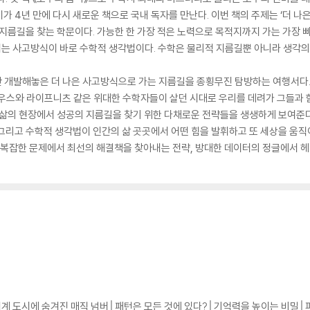
 4년 만에 다시 새로운 책으로 국내 독자를 만난다. 이번 책의 주제는 ‘더 나은 
 지름길을 찾는 학문이다. 가능한 한 가장 적은 노력으로 목적지까지 가는 가장
는 사고방식이 바로 수학적 생각법이다. 수학은 물리적 지름길뿐 아니라 생각의
동안 개발해놓은 더 나은 사고방식으로 가는 지름길을 종횡무진 탐방하는 여행서다
우스와 라이프니츠 같은 위대한 수학자들이 살던 시대로 우리를 데려가 그들과 
 삶의 현장에서 성공의 지름길을 찾기 위한 다채로운 전략들을 생생하게 보여준다
그리고 수학적 생각법이 인간의 삶 곳곳에서 어떤 힘을 발휘하고 또 세상을 움직이
 복잡한 문제에서 최선의 해결책을 찾아내는 전략, 방대한 데이터의 정글에서 헤
세계 도시에 숨겨진 매직 넘버│패턴은 모든 것에 있다?│기억력을 높이는 비밀