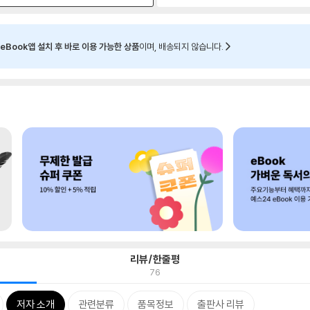
eBook앱 설치 후 바로 이용 가능한 상품
이며, 배송되지 않습니다.
리뷰/한줄평
76
저자 소개
관련분류
품목정보
출판사 리뷰