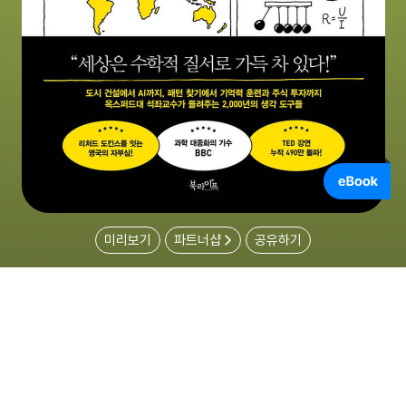
미리보기
파트너샵
공유하기