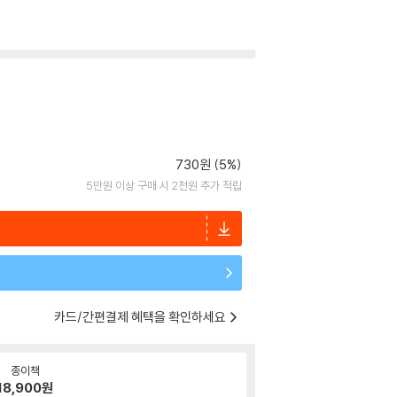
730원 (5%)
5만원 이상 구매 시 2천원 추가 적립
카드/간편결제 혜택을 확인하세요
종이책
18,900
원