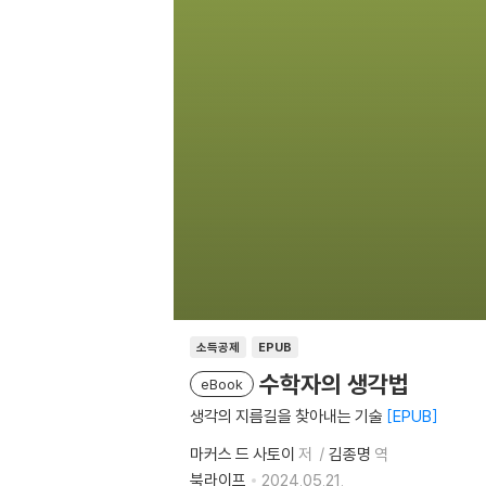
소득공제
EPUB
수학자의 생각법
eBook
생각의 지름길을 찾아내는 기술
EPUB
마커스 드 사토이
저
김종명
역
북라이프
2024.05.21.