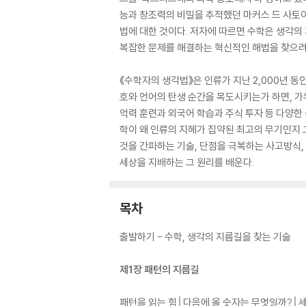
능과 창조력의 비밀을 추적했던 마커스 드 사토이가
법에 대한 것이다. 저자에 따르면 수학은 생각의
복잡한 문제를 해결하는 혁신적인 해법을 찾으려
《수학자의 생각법》은 인류가 지난 2,000년 
호와 언어의 탄생 순간을 목도시키는가 하면, 가
억력 훈련과 외국어 학습과 주식 투자 등 다양한
학이 왜 인류의 지혜가 집약된 최고의 무기인지 
것을 간파하는 기술, 단점을 극복하는 사고방식,
세상을 지배하는 그 원리를 배운다.
목차
출발하기 - 수학, 생각의 지름길을 찾는 기술
제1장 패턴의 지름길
패턴을 읽는 힘│다음에 올 숫자는 무엇일까?│