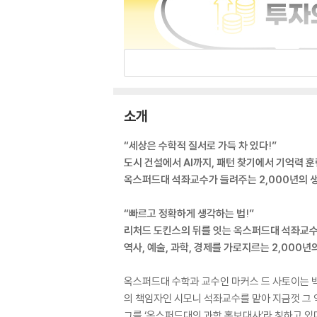
소개
“세상은 수학적 질서로 가득 차 있다!”
도시 건설에서 AI까지, 패턴 찾기에서 기억력 
옥스퍼드대 석좌교수가 들려주는 2,000년의 
“빠르고 정확하게 생각하는 법!”
리처드 도킨스의 뒤를 잇는 옥스퍼드대 석좌교수
역사, 예술, 과학, 경제를 가로지르는 2,000년
옥스퍼드대 수학과 교수인 마커스 드 사토이는 
의 책임자인 시모니 석좌교수를 맡아 지금껏 그 
그를 ‘옥스퍼드대의 과학 홍보대사’라 칭하고 있