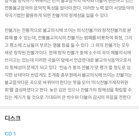
음악을 창작하기 위해서는 먼저 불교음악의 역사와 더불어 현존하고 있는
전통불교음악의 음악적 특성을 알아야 한다. 이러한 노력 없이 서양음악의
작곡기법만 활용하게 되면 찬불가의 정체성을 잃을 수 있다.
찬불가는 전통적으로 불교의식에 쓰이는 의식찬불가와 창작찬불가로 분
류해 볼 수 있는데, 전통불교의식의 찬불가는 범패를 비롯하여 화청, 그리
고 평소에 스님들이 부르는 염불 등을 들 수 있다. 그 외의 찬불가는 모두
새로 창작된 찬불가이다. 현재 창작 찬불가 중에 소수의 곡이 예불의식에
쓰이고는 있는데 이러한 곡들이 앞에서 언급한대로 불교의식음악으로서
의 정체성이 문제가 되고 있다. ‘찬송가 풍의 찬불가’로 평가 할 정도로 심
각한 상태이다 반갑게도 조계종 총무원에서 불교의식에 쓰이는 찬불가는
불교음악다운 곡으로 바뀌어야 한다는 뜻을 모아 ‘의식찬불가제작위원
회’를 결성하였다고 한다. 늦은 감은 있으나 찬불가의 정체성을 확립할 수
있는 계기가 될 것으로 기대되어 큰 박수와 더불어 감사의 마음을 전한다.
디스크
CD 1