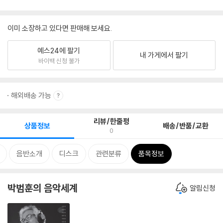
이미 소장하고 있다면 판매해 보세요.
예스24에 팔기
내 가게에서 팔기
바이백 신청 불가
해외배송 가능
리뷰/한줄평
상품정보
배송/반품/교환
0
음반소개
디스크
관련분류
품목정보
박범훈의 음악세계
알림신청