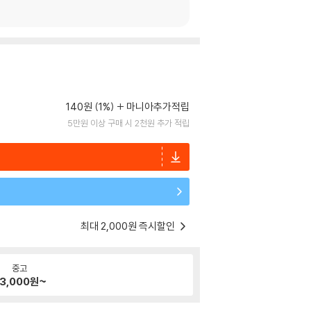
140원 (1%)
마니아추가적립
5만원 이상 구매 시 2천원 추가 적립
최대 2,000원 즉시할인
중고
3,000
원~