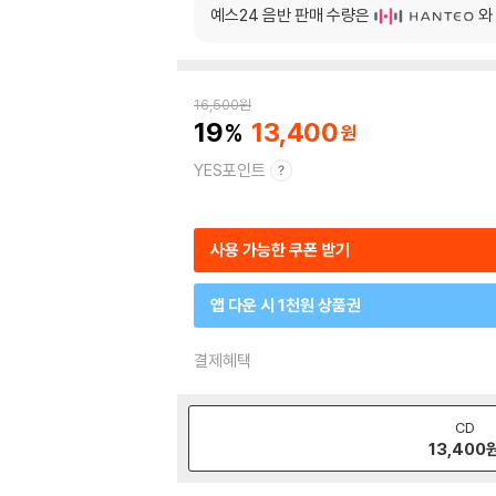
예스24 음반 판매 수량은
와
16,500
원
19
13,400
YES포인트
사용 가능한 쿠폰 받기
앱 다운 시 1천원 상품권
결제혜택
CD
13,400