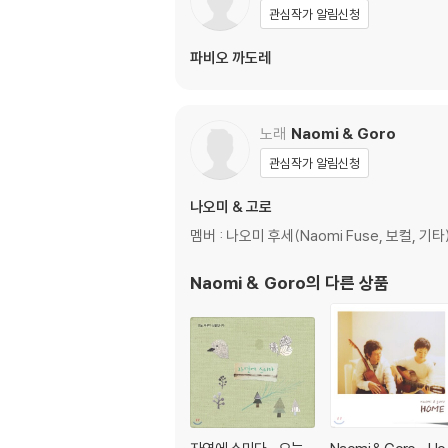
관심작가 알림신청
파비오 까도레
노래
Naomi & Goro
관심작가 알림신청
나오미 & 고로
멤버 : 나오미 후세(Naomi Fuse, 보컬, 기타)
Naomi & Goro
의 다른 상품