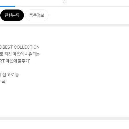
0
관련분류
품목정보
BEST COLLECTION
지로 지친 마음이 치유되는
ART 마음에 물주기'
 앤 고로 등
수록!