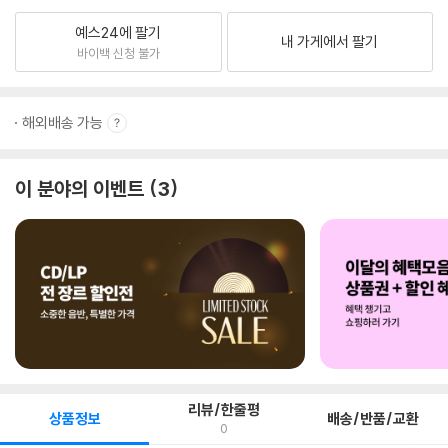
예스24에 팔기
내 가게에서 팔기
바이백 신청 불가
해외배송 가능
이 분야의 이벤트
3
리뷰/한줄평
상품정보
배송/반품/교환
0