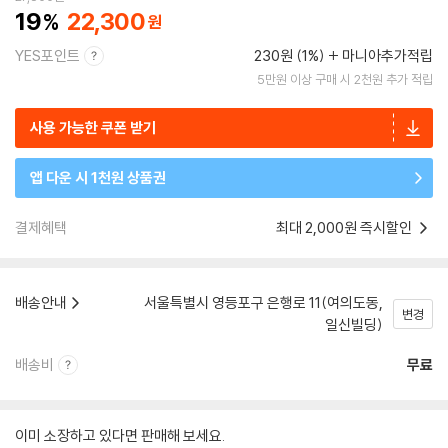
19
22,300
YES포인트
230원 (1%)
마니아추가적립
5만원 이상 구매 시 2천원 추가 적립
사용 가능한 쿠폰 받기
앱 다운 시 1천원 상품권
결제혜택
최대 2,000원 즉시할인
배송안내
서울특별시 영등포구 은행로 11(여의도동,
변경
일신빌딩)
배송비
무료
이미 소장하고 있다면 판매해 보세요.