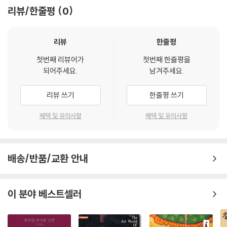
리뷰/한줄평
0
리뷰
한줄평
첫번째 리뷰어가
첫번째 한줄평을
되어주세요.
남겨주세요.
리뷰 쓰기
한줄평 쓰기
혜택 및 유의사항
혜택 및 유의사항
배송/반품/교환 안내
이 분야 베스트셀러