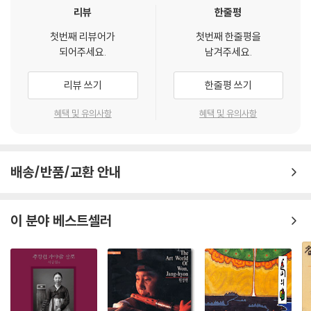
리뷰
한줄평
첫번째 리뷰어가
첫번째 한줄평을
되어주세요.
남겨주세요.
리뷰 쓰기
한줄평 쓰기
혜택 및 유의사항
혜택 및 유의사항
배송/반품/교환 안내
이 분야 베스트셀러