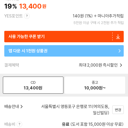
19
13,400
YES포인트
140원 (1%)
마니아추가적립
5만원 이상 구매 시 2천원 추가 적립
사용 가능한 쿠폰 받기
앱 다운 시 1천원 상품권
결제혜택
최대 2,000원 즉시할인
CD
중고
13,400
원
10,000
원~
배송안내
서울특별시 영등포구 은행로 11(여의도동,
변경
일신빌딩)
배송비
유료
(도서 포함 15,000원 이상 무료)