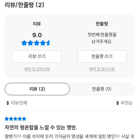
리뷰/한줄평
2
리뷰
한줄평
9.0
첫번째 한줄평을
남겨주세요.
리뷰 쓰기
한줄평 쓰기
혜택 및 유의사항
혜택 및 유의사항
리뷰
2
한줄평
0
리뷰전체
추천순
자연의 평온함을 느낄 수 있는 명반.
황병기!!! 이름 석자에 우리 가야금의 명성을 세계에 알린 명인!!! 사실 국