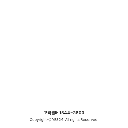
고객센터
1544-3800
Copyright ⓒ YES24. All rights Reserved.