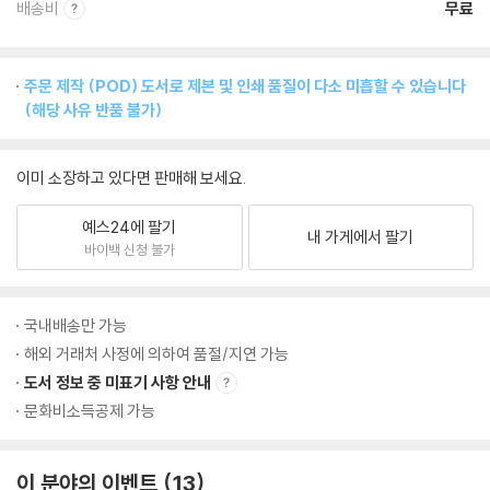
배송비
무료
주문 제작 (POD) 도서로 제본 및 인쇄 품질이 다소 미흡할 수 있습니다
(해당 사유 반품 불가)
이미 소장하고 있다면 판매해 보세요.
예스24에 팔기
내 가게에서 팔기
바이백 신청 불가
국내배송만 가능
해외 거래처 사정에 의하여 품절/지연 가능
도서 정보 중 미표기 사항 안내
문화비소득공제 가능
이 분야의 이벤트
13