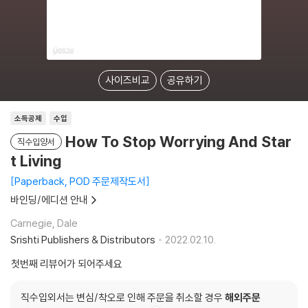
사이즈비교
공유하기
소득공제
수입
How To Stop Worrying And Star
직수입양서
t Living
Paperback, POD 주문제작도서
바인딩/에디션 안내
Carnegie, Dale
Srishti Publishers & Distributors
2022.02.10.
첫번째 리뷰어가 되어주세요
직수입외서는 변심/착오로 인해 주문을 취소할 경우
해외주문