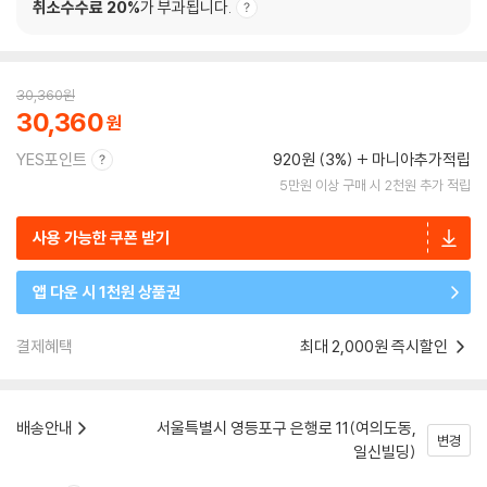
취소수수료 20%
가 부과됩니다.
30,360
원
30,360
YES포인트
920원 (3%)
마니아추가적립
5만원 이상 구매 시 2천원 추가 적립
사용 가능한 쿠폰 받기
앱 다운 시 1천원 상품권
결제혜택
최대 2,000원 즉시할인
배송안내
서울특별시 영등포구 은행로 11(여의도동,
변경
일신빌딩)