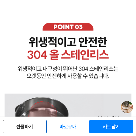
선물하기
바로구매
카트담기