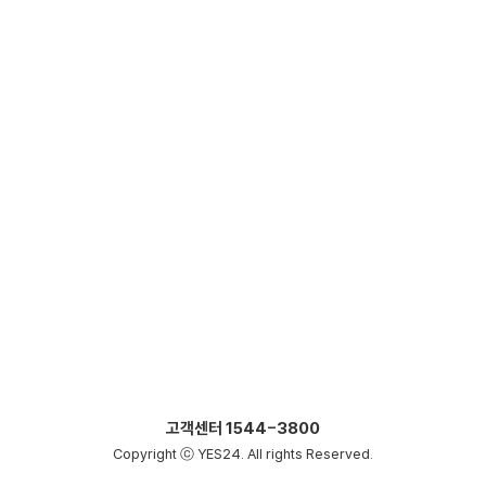
고객센터
1544-3800
Copyright ⓒ YES24. All rights Reserved.