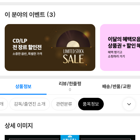
이 분야의 이벤트
3
리뷰/한줄평
상품정보
배송/반품/교환
0
개
감독/출연진 소개
관련분류
품목정보
상세 이미지