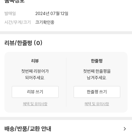
품목정보
생할 수 있음을 알려드립니다.
발매일
2024년 07월 12일
※ 디스크 외관 불량
시간/무게/크기
크기확인중
디스크에 미세한 잔 흠집이 남아있거나 인쇄 면이 깨끗하지 않은 경우가
있으며, 상품의 불량이 아닙니다. 단, 재생에 이상이 있는 경우에는 불량으
로 인한 반품/교환이 가능합니다.
리뷰/한줄평
0
※ 교환/반품 안내
리뷰
한줄평
1) 불량으로 인한 교환/반품 요청 시에는 불량 확인을 위해 개봉 시의 동영
상을 요청할 수 있으며, 동영상이 없는 경우 교환/반품이 제한될 수 있습니
첫번째 리뷰어가
첫번째 한줄평을
다.
되어주세요.
남겨주세요.
관련 사진과 동영상 및 재생 기기 모델명을 첨부하여 첨부하여 고객센터에
문의 바랍니다.
리뷰 쓰기
한줄평 쓰기
2) 사양 오인지, 오 구매, 변심 사유로의 반품은 제품 개봉 전에만 운임비
혜택 및 유의사항
혜택 및 유의사항
부담 후 처리 가능합니다.
3) 스틸북 한정판, 초회 한정판의 경우 제작 수량이 한정되어 있고, 택배
이동 과정에서의 손상이 발생하면, 재 판매가 어려우므로 신중한 구매 선
택을 부탁드립니다.
배송/반품/교환 안내