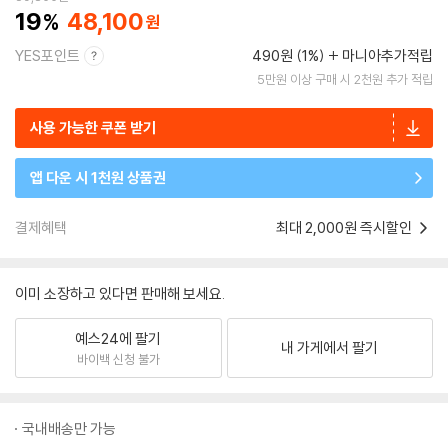
19
48,100
YES포인트
490원 (1%)
마니아추가적립
5만원 이상 구매 시 2천원 추가 적립
사용 가능한 쿠폰 받기
앱 다운 시 1천원 상품권
결제혜택
최대 2,000원 즉시할인
이미 소장하고 있다면 판매해 보세요.
예스24에 팔기
내 가게에서 팔기
바이백 신청 불가
국내배송만 가능