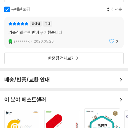
구매한줄평
추천순
종이책
구매
기출심화 추천받아 구매했습니다.
s******k
2026.05.20.
0
한줄평 전체보기
배송/반품/교환 안내
이 분야 베스트셀러