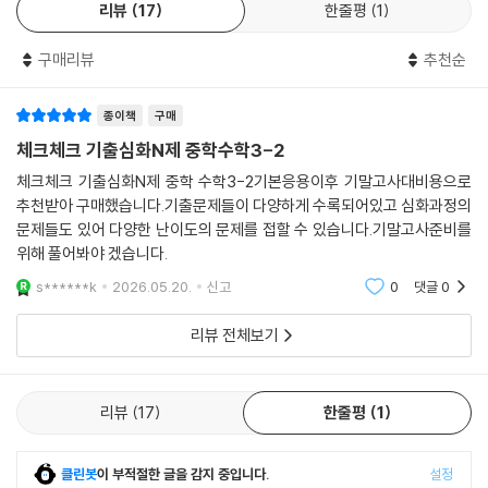
리뷰
17
한줄평
1
구매리뷰
추천순
종이책
구매
체크체크 기출심화N제 중학수학3-2
체크체크 기출심화N제 중학 수학3-2기본응용이후 기말고사대비용으로
추천받아 구매했습니다.기출문제들이 다양하게 수록되어있고 심화과정의
문제들도 있어 다양한 난이도의 문제를 접할 수 있습니다.기말고사준비를
위해 풀어봐야 겠습니다.
s******k
2026.05.20.
신고
0
댓글
0
리뷰 전체보기
리뷰
17
한줄평
1
클린봇
이 부적절한 글을 감지 중입니다.
설정