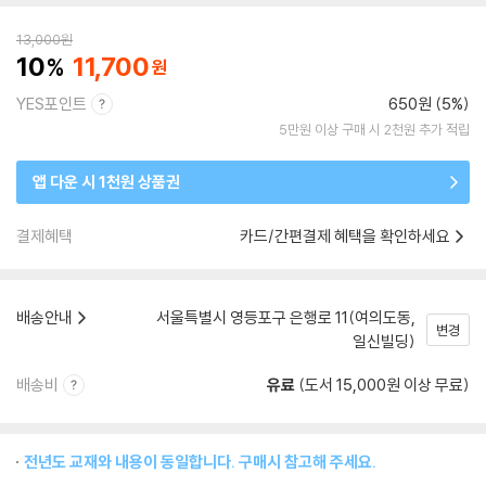
13,000
원
10
11,700
YES포인트
650원 (5%)
5만원 이상 구매 시 2천원 추가 적립
앱 다운 시 1천원 상품권
결제혜택
카드/간편결제 혜택을 확인하세요
배송안내
서울특별시 영등포구 은행로 11(여의도동,
변경
일신빌딩)
배송비
유료
(도서 15,000원 이상 무료)
전년도 교재와 내용이 동일합니다. 구매시 참고해 주세요.