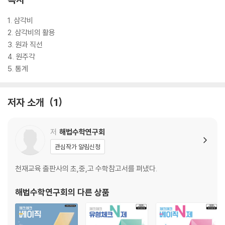
1. 삼각비
2. 삼각비의 활용
3. 원과 직선
4. 원주각
5. 통계
저자 소개
1
저
해법수학연구회
관심작가 알림신청
천재교육 출판사의 초,중,고 수학참고서를 펴냈다.
해법수학연구회
의 다른 상품