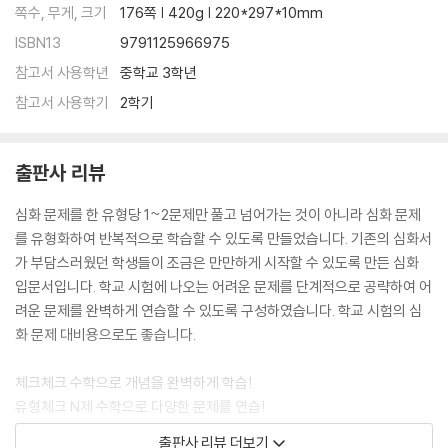
쪽수, 무게, 크기
176쪽 | 420g | 220*297*10mm
ISBN13
9791125966975
참고서 사용학년
중학교 3학년
참고서 사용학기
2학기
출판사 리뷰
심화 문제를 한 유형당 1~2문제만 풀고 넘어가는 것이 아니라 심화 문제
를 유형화하여 반복적으로 학습할 수 있도록 만들었습니다. 기존의 심화서
가 부담스러웠던 학생들이 조금은 만만하게 시작할 수 있도록 만든 심화
입문서입니다. 학교 시험에 나오는 어려운 문제를 단계적으로 공략하여 어
려운 문제를 완벽하게 연습할 수 있도록 구성하였습니다. 학교 시험의 심
화 문제 대비용으로도 좋습니다.
체크체크 수학으로 개념을 완벽하게 학습!
유형체크 N제 수학으로 다양한 문제를 연습!
체크체크 기출심화 N제 수학으로 심화 문제 연습!
출판사 리뷰 더보기