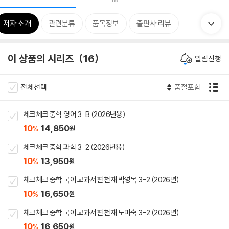
저자 소개
관련분류
품목정보
출판사 리뷰
이 상품의 시리즈
16
알림신청
전체선택
품절포함
체크체크 중학 영어 3-B (2026년용)
10
14,850
%
원
체크체크 중학 과학 3-2 (2026년용)
10
13,950
%
원
체크체크 중학 국어 교과서편 천재 박영목 3-2 (2026년)
10
16,650
%
원
체크체크 중학 국어 교과서편 천재 노미숙 3-2 (2026년)
10
16,650
%
원