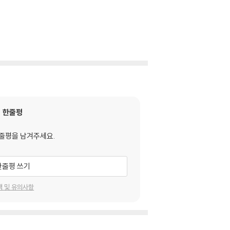
한줄평
줄평을 남겨주세요.
한줄평 쓰기
택 및 유의사항