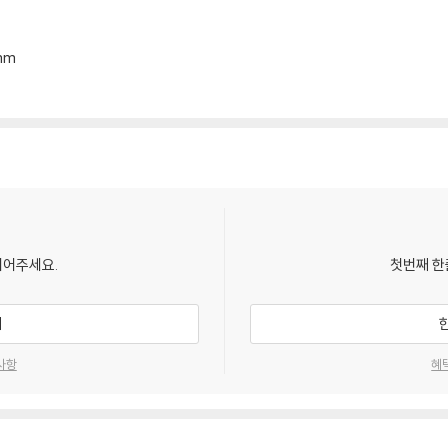
mm
되어주세요.
첫번째 한
기
사항
혜