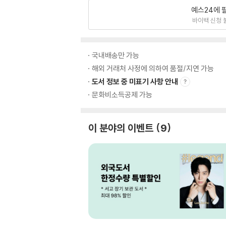
예스24에 
바이백 신청 
국내배송만 가능
해외 거래처 사정에 의하여 품절/지연 가능
도서 정보 중 미표기 사항 안내
문화비소득공제 가능
이 분야의 이벤트
9