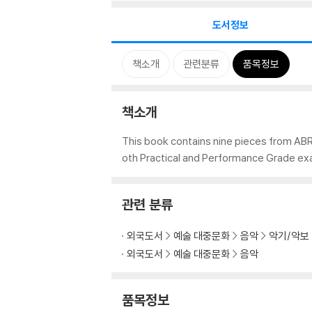
도서정보
책소개
관련분류
품목정보
책소개
This book contains nine pieces from ABRS
oth Practical and Performance Grade ex
관련 분류
외국도서
예술 대중문화
음악
악기/악보
외국도서
예술 대중문화
음악
품목정보