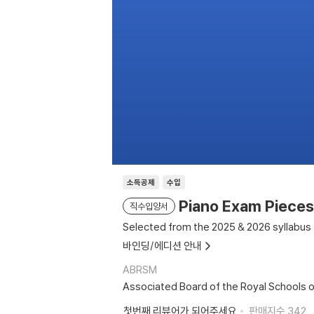
소득공제
수입
Piano Exam Piece
직수입양서
Selected from the 2025 & 2026 syllabus
바인딩/에디션 안내
ABRSM
Associated Board of the Royal Schools o
첫번째 리뷰어가 되어주세요
판매지수
342