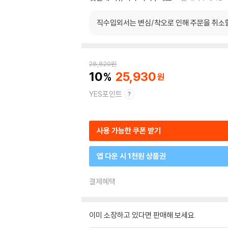
직수입외서는 변심/착오로 인해 주문을 취소
28,820
원
10
25,930
YES포인트
사용 가능한 쿠폰 받기
앱 다운 시 1천원 상품권
결제혜택
이미 소장하고 있다면 판매해 보세요.