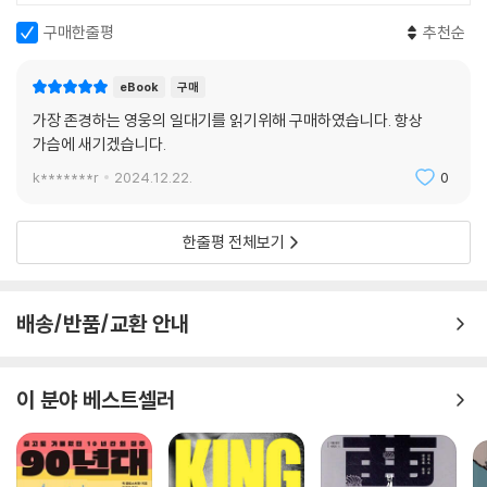
구매한줄평
추천순
eBook
구매
가장 존경하는 영웅의 일대기를 읽기위해 구매하였습니다. 항상
가슴에 새기겠습니다.
k*******r
2024.12.22.
0
한줄평 전체보기
배송/반품/교환 안내
이 분야 베스트셀러