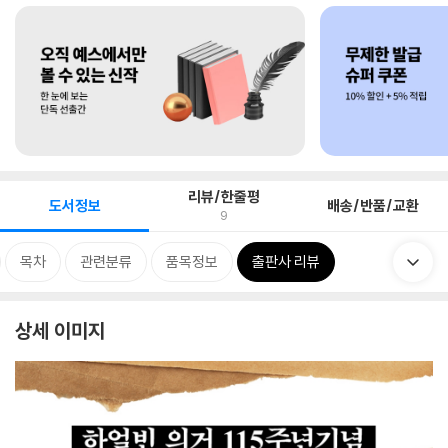
리뷰/한줄평
도서정보
배송/반품/교환
9
목차
관련분류
품목정보
출판사 리뷰
상세 이미지