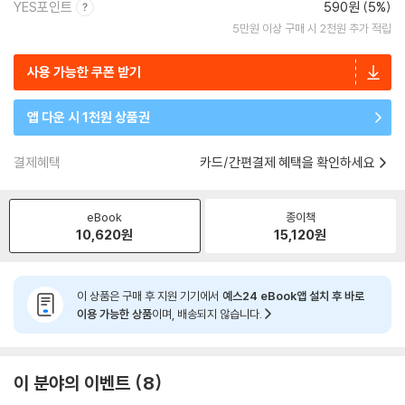
YES포인트
590원 (5%)
5만원 이상 구매 시 2천원 추가 적립
사용 가능한 쿠폰 받기
앱 다운 시 1천원 상품권
결제혜택
카드/간편결제 혜택을 확인하세요
eBook
종이책
10,620
원
15,120
원
이 상품은 구매 후 지원 기기에서
예스24 eBook앱 설치 후 바로
이용 가능한 상품
이며, 배송되지 않습니다.
이 분야의 이벤트
8