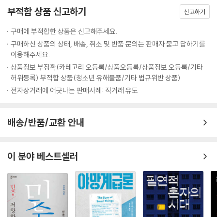
부적합 상품 신고하기
신고하기
구매에 부적합한 상품은 신고해주세요.
구매하신 상품의 상태, 배송, 취소 및 반품 문의는 판매자 묻고 답하기를
이용해주세요.
상품정보 부정확(카테고리 오등록/상품오등록/상품정보 오등록/기타
허위등록) 부적합 상품(청소년 유해물품/기타 법규위반 상품)
전자상거래에 어긋나는 판매사례: 직거래 유도
배송/반품/교환 안내
이 분야 베스트셀러