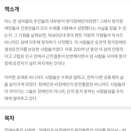
책소개
어느 한 섬마을의 주민들의 대부분이 청각장애인이라면? 그래서 청각장
애인들과 건청인들이 모두 수화를 사용해서 성장했다는 사실을 믿을 수 있
는지. 그 기원을 살펴보면, 1640년대 영국 켄트 지방의 가정들이 마서즈
비니어드 섬에 이주해 정착하기 시작했다. 이 사람들은 유전적 청각장애의
열성유전자를 보유한 사람들이었다. 이후 200여 년 동안 이 섬의 안정적
이고 고립된 인구 안에서 근친결혼이 빈번해지면서 섬 사람들 사이에 청각
장애 유전자가 널리 퍼지게된 것이다.
이러한 유래로 비니어드 사람들은 수화로 말하고, 전혀 다른 공동체의 삶
을 살아가게 되었다. 장애인과 비장애인이 완전통합된 비니어드 사람들의
이 이야기는 그들은 장애인이 아니라, 단지 듣지 못하는 사람들임을 우리
에게 알려주고 있다.
목차
장애수용의 사회학 : 장애인과 비장애인의 완전통합의 의미를 찾아서 - 박