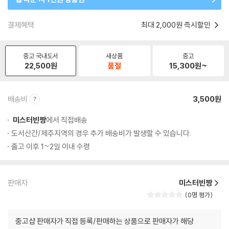
결제혜택
최대 2,000원 즉시할인
중고 국내도서
새상품
중고
22,500
원
품절
15,300
원~
배송비
3,500원
미스터빈짱
에서 직접배송
도서산간/제주지역의 경우 추가 배송비가 발생할 수 있습니다.
출고 이후 1~2일 이내 수령
판매자
미스터빈짱
0명 평가
중고샵 판매자가 직접 등록/판매하는 상품으로 판매자가 해당