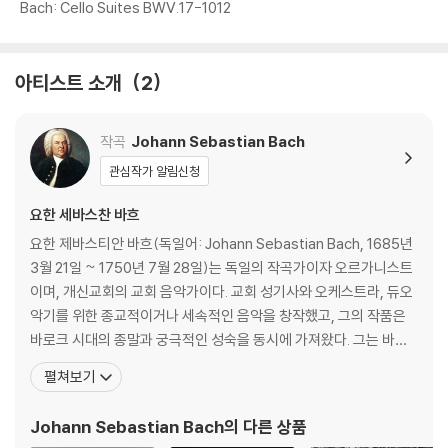
Bach: Cello Suites BWV.17-1012
아티스트 소개
2
작곡
Johann Sebastian Bach
관심작가 알림신청
요한 세바스찬 바흐
요한 제바스티안 바흐(독일어: Johann Sebastian Bach, 1685년
3월 21일 ~ 1750년 7월 28일)는 독일의 작곡가이자 오르가니스트
이며, 개신교회의 교회 음악가이다. 교회 성기사와 오케스트라, 듀오
악기를 위한 종교적이거나 세속적인 음악을 창작했고, 그의 작품은
바로크 시대의 종말과 궁극적인 성숙을 동시에 가져왔다. 그는 바로
크 시대의 최후에 위치하는 대가로서, 일반적인 작품은 독일음악의
펼쳐보기
전통에 깊이 뿌리박고 있을 뿐 아니라, 그 위에 이탈리아나 프랑스의
양식을 채택하고 그것들을 융합하여 독자적 개성적인 음악을 창조하
Johann Sebastian Bach
의 다른 상품
였다. 종교적 작품은 기존 구교 음