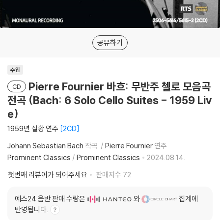
공유하기
수입
Pierre Fournier 바흐: 무반주 첼로 모음곡
CD
전곡 (Bach: 6 Solo Cello Suites - 1959 Liv
e)
1959년 실황 연주
2CD
Johann Sebastian Bach
작곡
Pierre Fournier
연주
Prominent Classics
/
Prominent Classics
2024.08.14.
첫번째 리뷰어가 되어주세요
판매지수
72
예스24 음반 판매 수량은
와
집계에
반영됩니다.