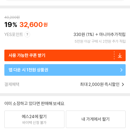
40,200
원
19
32,600
YES포인트
330원 (1%)
마니아추가적립
5만원 이상 구매 시 2천원 추가 적립
사용 가능한 쿠폰 받기
앱 다운 시 1천원 상품권
결제혜택
최대 2,000원 즉시할인
이미 소장하고 있다면 판매해 보세요.
예스24에 팔기
내 가게에서 팔기
바이백 신청 불가