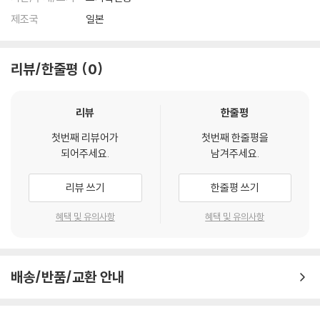
제조국
일본
리뷰/한줄평
0
리뷰
한줄평
첫번째 리뷰어가
첫번째 한줄평을
되어주세요.
남겨주세요.
리뷰 쓰기
한줄평 쓰기
혜택 및 유의사항
혜택 및 유의사항
배송/반품/교환 안내