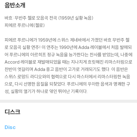
음반소개
바흐: 무반주 첼로 모음곡 전곡 (1959년 실황 녹음)
피에르 푸르니에(첼로)
피에르 푸르니에가 1959년에 스위스 제네바에서 가졌던 바흐 무반주 첼
로 모음곡 실황 연주! 이 연주는 1990년에 Adda 레이블에서 처음 발매되
어 푸르니에의 아르히프 정규 녹음을 능가한다는 찬사를 받았는데, 나중에
Accord 레이블로 재발매되었을 때는 지나치게 흐릿해진 리마스터링으로
찬반이 엇갈리며 Adda 중고 음반이 고가로 거래되기도 했다. 이 음반은
스위스 로망드 라디오와의 협력으로 다시 마스터에서 리마스터링한 녹음
으로, 다시 선명한 음질을 되찾았다. 푸르니에의 우아한 음색과 명쾌한 구
성, 실황의 열기가 하나로 엮인 뛰어난 기록이다.
디스크
Disc