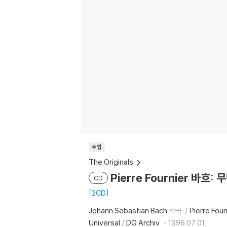
수입
The Originals
Pierre Fournier 바흐:
CD
2CD
Johann Sebastian Bach
작곡
Pierre Four
Universal
/
DG Archiv
1996.07.01.