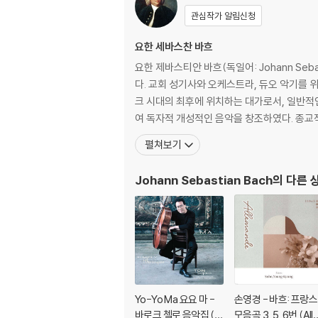
관심작가 알림신청
요한 세바스찬 바흐
요한 제바스티안 바흐(독일어: Johann Seb
다. 교회 성기사와 오케스트라, 듀오 악기를 위한 종교적이거나 세속적인 음악을 창작했고, 그의 작품은 바로크 시대의 종말과 궁극적인 성숙을 동시에 가져왔다. 그는 바로
크 시대의 최후에 위치하는 대가로서, 일반적
여 독자적 개성적인 음악을 창조하였다. 종교적
펼쳐보기
Johann Sebastian Bach
의 다른 
Yo-Yo Ma 요요 마 -
손영경 - 바흐: 프랑스
바로크 첼로 음악집 (Si
모음곡 3, 5, 6번 (All