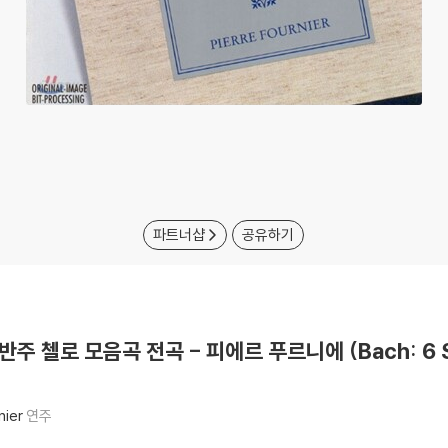
파트너샵
공유하기
 무반주 첼로 모음곡 전곡 - 피에르 푸르니에 (Bach: 6 Sui
nier
연주