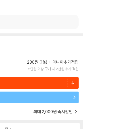
230원 (1%)
마니아추가적립
5만원 이상 구매 시 2천원 추가 적립
최대 2,000원 즉시할인
중고