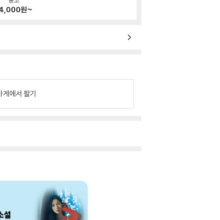
4,000
원~
가게에서 팔기